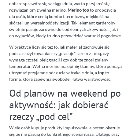
dobrze sprawdza się w ciągu dnia, warto przyjrzeć się
rozwiązaniom z wełną merino.
Merino top
to propozycja
dla osób, które cenią komfort termiczny, miękkość na
skórze i uniwersalność stylizacji. Taki element garderoby
świetnie pasuje zarówno do codziennych aktywności, jak i
do wyjazdów, kiedy trudno przewidzieć warunki pogodowe.
W praktyce liczy się też to, jak materiał zachowuje się
podczas użytkowania: czy „pracuje” razem z Tobą, czy
wymaga częstej pielęgnacji i czy dobrze znosi zmiany
temperatur. Wełna merino ma opinię tkaniny, która pomaga
utrzymać przyjemne odczucie w trakcie dnia, a
top
to
forma, która zapewnia swobodę i łatwą warstwowość.
Od planów na weekend po
aktywność: jak dobierać
rzeczy „pod cel”
Wiele osób kupuje produkty impulsywnie, a potem okazuje
się, że nie pasują do konkretnego scenariusza. Dlatego przy