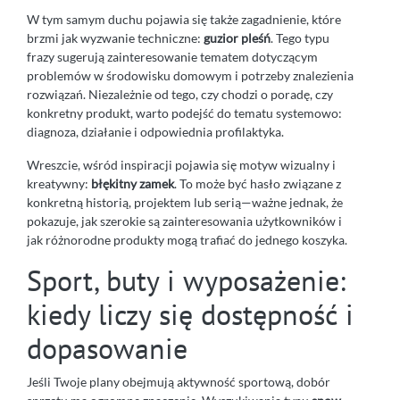
W tym samym duchu pojawia się także zagadnienie, które
brzmi jak wyzwanie techniczne:
guzior pleśń
. Tego typu
frazy sugerują zainteresowanie tematem dotyczącym
problemów w środowisku domowym i potrzeby znalezienia
rozwiązań. Niezależnie od tego, czy chodzi o poradę, czy
konkretny produkt, warto podejść do tematu systemowo:
diagnoza, działanie i odpowiednia profilaktyka.
Wreszcie, wśród inspiracji pojawia się motyw wizualny i
kreatywny:
błękitny zamek
. To może być hasło związane z
konkretną historią, projektem lub serią—ważne jednak, że
pokazuje, jak szerokie są zainteresowania użytkowników i
jak różnorodne produkty mogą trafiać do jednego koszyka.
Sport, buty i wyposażenie:
kiedy liczy się dostępność i
dopasowanie
Jeśli Twoje plany obejmują aktywność sportową, dobór