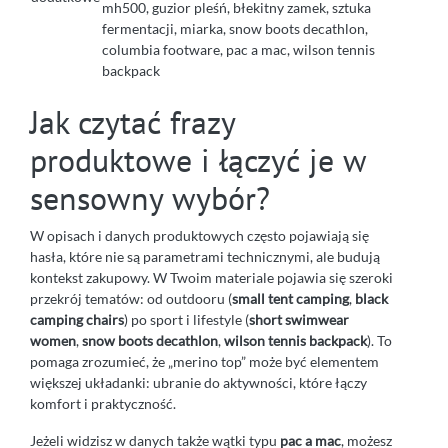
mh500, guzior pleśń, błekitny zamek, sztuka
fermentacji, miarka, snow boots decathlon,
columbia footware, pac a mac, wilson tennis
backpack
Jak czytać frazy
produktowe i łączyć je w
sensowny wybór?
W opisach i danych produktowych często pojawiają się
hasła, które nie są parametrami technicznymi, ale budują
kontekst zakupowy. W Twoim materiale pojawia się szeroki
przekrój tematów: od outdooru (
small tent camping
,
black
camping chairs
) po sport i lifestyle (
short swimwear
women
,
snow boots decathlon
,
wilson tennis backpack
). To
pomaga zrozumieć, że „merino top” może być elementem
większej układanki: ubranie do aktywności, które łączy
komfort i praktyczność.
Jeżeli widzisz w danych także wątki typu
pac a mac
, możesz