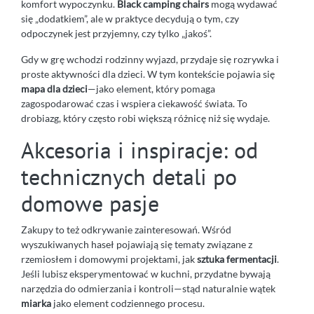
komfort wypoczynku.
Black camping chairs
mogą wydawać
się „dodatkiem”, ale w praktyce decydują o tym, czy
odpoczynek jest przyjemny, czy tylko „jakoś”.
Gdy w grę wchodzi rodzinny wyjazd, przydaje się rozrywka i
proste aktywności dla dzieci. W tym kontekście pojawia się
mapa dla dzieci
—jako element, który pomaga
zagospodarować czas i wspiera ciekawość świata. To
drobiazg, który często robi większą różnicę niż się wydaje.
Akcesoria i inspiracje: od
technicznych detali po
domowe pasje
Zakupy to też odkrywanie zainteresowań. Wśród
wyszukiwanych haseł pojawiają się tematy związane z
rzemiosłem i domowymi projektami, jak
sztuka fermentacji
.
Jeśli lubisz eksperymentować w kuchni, przydatne bywają
narzędzia do odmierzania i kontroli—stąd naturalnie wątek
miarka
jako element codziennego procesu.