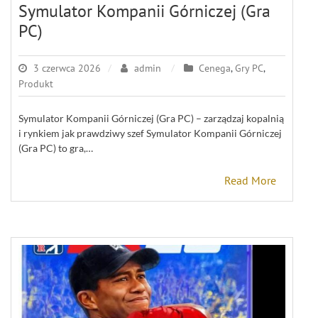
Symulator Kompanii Górniczej (Gra
PC)
3 czerwca 2026
admin
Cenega
,
Gry PC
,
Produkt
Symulator Kompanii Górniczej (Gra PC) – zarządzaj kopalnią
i rynkiem jak prawdziwy szef Symulator Kompanii Górniczej
(Gra PC) to gra,…
Read More