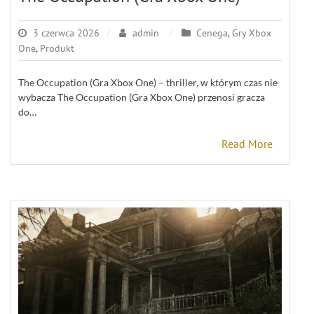
3 czerwca 2026
admin
Cenega
,
Gry Xbox
One
,
Produkt
The Occupation (Gra Xbox One) – thriller, w którym czas nie
wybacza The Occupation (Gra Xbox One) przenosi gracza
do…
Read More