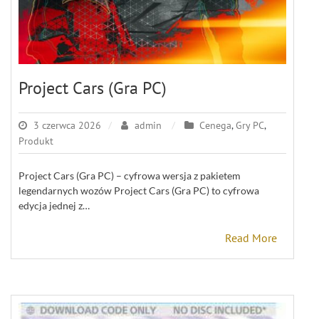
Project Cars (Gra PC)
3 czerwca 2026
admin
Cenega
,
Gry PC
,
Produkt
Project Cars (Gra PC) – cyfrowa wersja z pakietem
legendarnych wozów Project Cars (Gra PC) to cyfrowa
edycja jednej z…
Read More