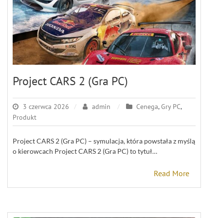
Project CARS 2 (Gra PC)
3 czerwca 2026
admin
Cenega
,
Gry PC
,
Produkt
Project CARS 2 (Gra PC) – symulacja, która powstała z myślą
o kierowcach Project CARS 2 (Gra PC) to tytuł…
Read More