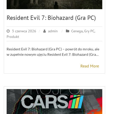
Resident Evil 7: Biohazard (Gra PC)
3 czerwca 2026
admin
Cenega
,
Gry PC
,
Produkt
Resident Evil 7: Biohazard (Gra PC) – powrót do mroku, ale
w zupełnie nowym ujęciu Resident Evil 7: Biohazard (Gra…
Read More