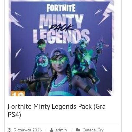
Fortnite Minty Legends Pack (Gra
PS4)
3 czerwca 2026
admin
Cenega
,
Gry