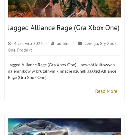
Jagged Alliance Rage (Gra Xbox One)
4 czerwca 2026
admin
Cenega
,
Gry Xbox
One
,
Produkt
Jagged Alliance Rage (Gra Xbox One) – powrót kultowych
najemników w brutalnym klimacie dżungli Jagged Alliance
Rage (Gra Xbox One)…
Read More