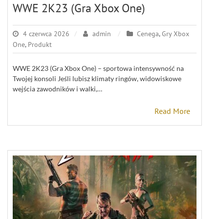
WWE 2K23 (Gra Xbox One)
4 czerwca 2026
admin
Cenega
,
Gry Xbox
One
,
Produkt
WWE 2K23 (Gra Xbox One) – sportowa intensywność na
Twojej konsoli Jeśli lubisz klimaty ringów, widowiskowe
wejścia zawodników i walki,…
Read More