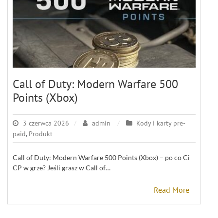
Call of Duty: Modern Warfare 500
Points (Xbox)
3 czerwca 2026
admin
Kody i karty pre-
paid
,
Produkt
Call of Duty: Modern Warfare 500 Points (Xbox) – po co Ci
CP w grze? Jeśli grasz w Call of…
Read More