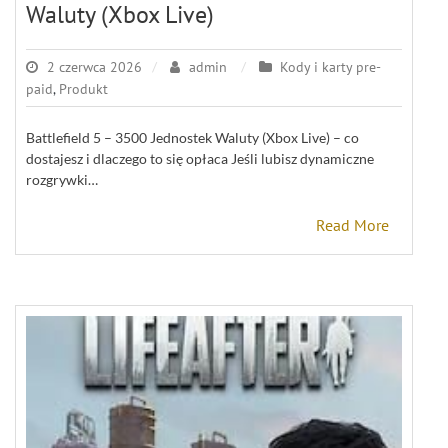
Waluty (Xbox Live)
2 czerwca 2026
admin
Kody i karty pre-
paid
,
Produkt
Battlefield 5 – 3500 Jednostek Waluty (Xbox Live) – co
dostajesz i dlaczego to się opłaca Jeśli lubisz dynamiczne
rozgrywki…
Read More