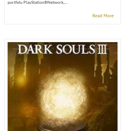
portfelu PlayStation®Network,…
Read More