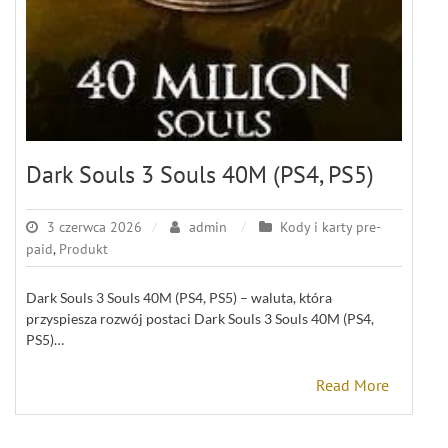
Dark Souls 3 Souls 40M (PS4, PS5)
3 czerwca 2026
admin
Kody i karty pre-
paid
,
Produkt
Dark Souls 3 Souls 40M (PS4, PS5) – waluta, która
przyspiesza rozwój postaci Dark Souls 3 Souls 40M (PS4,
PS5)…
Read More