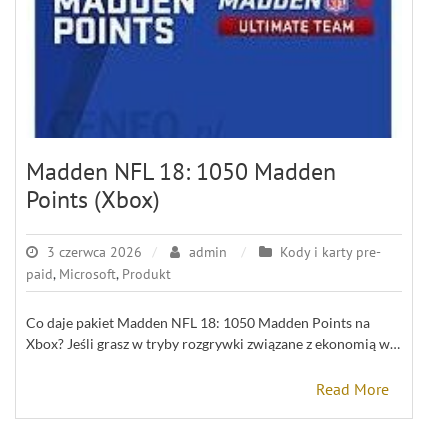
Madden NFL 18: 1050 Madden
Points (Xbox)
3 czerwca 2026
admin
Kody i karty pre-
paid
,
Microsoft
,
Produkt
Co daje pakiet Madden NFL 18: 1050 Madden Points na
Xbox? Jeśli grasz w tryby rozgrywki związane z ekonomią w…
Read More