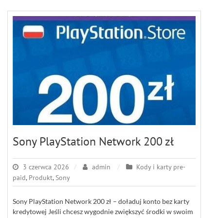
Sony PlayStation Network 200 zł
3 czerwca 2026
admin
Kody i karty pre-
paid
,
Produkt
,
Sony
Sony PlayStation Network 200 zł – doładuj konto bez karty
kredytowej Jeśli chcesz wygodnie zwiększyć środki w swoim