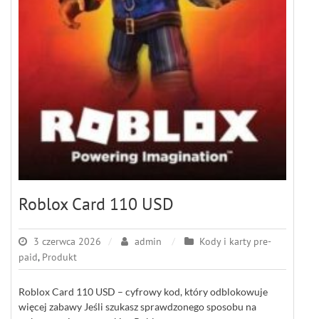
Roblox Card 110 USD
3 czerwca 2026
admin
Kody i karty pre-
paid
,
Produkt
Roblox Card 110 USD – cyfrowy kod, który odblokowuje
więcej zabawy Jeśli szukasz sprawdzonego sposobu na