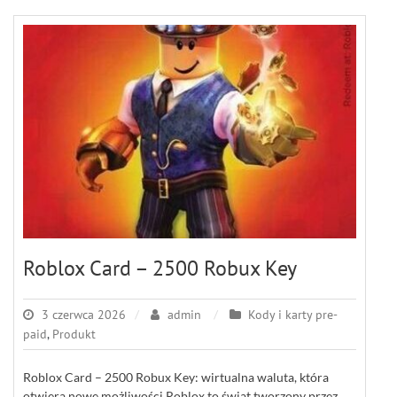
Roblox Card – 2500 Robux Key
3 czerwca 2026
admin
Kody i karty pre-
paid
,
Produkt
Roblox Card – 2500 Robux Key: wirtualna waluta, która
otwiera nowe możliwości Roblox to świat tworzony przez