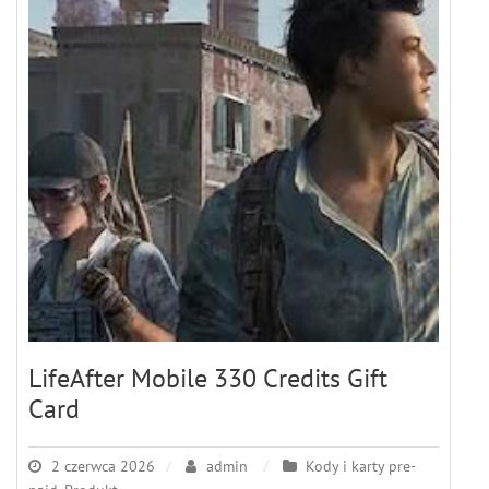
LifeAfter Mobile 330 Credits Gift
Card
2 czerwca 2026
admin
Kody i karty pre-