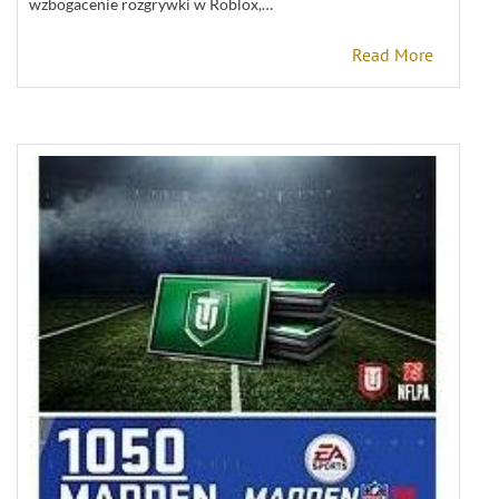
wzbogacenie rozgrywki w Roblox,…
Read More