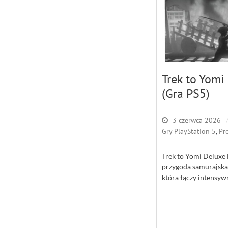
Trek to Yomi
(Gra PS5)
3 czerwca 2026
Gry PlayStation 5
,
Pr
Trek to Yomi Deluxe 
przygoda samurajska n
która łączy intensyw