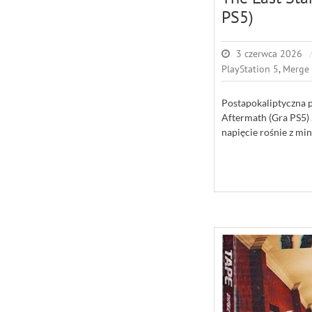
PS5)
3 czerwca 2026
PlayStation 5
,
Merge
Postapokaliptyczna p
Aftermath (Gra PS5) J
napięcie rośnie z mi