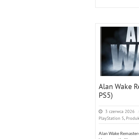
Alan Wake R
PS5)
3 czerwca 2026
PlayStation 5
,
Produk
Alan Wake Remastere