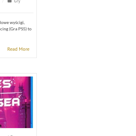
Gry
lowe wyścigi,
cing (Gra PS5) to
Read More