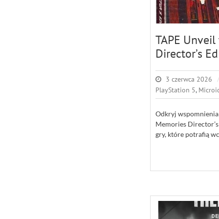
TAPE Unveil
Director’s Ed
3 czerwca 2026
PlayStation 5
,
Microi
Odkryj wspomnienia 
Memories Director’s E
gry, które potrafią w