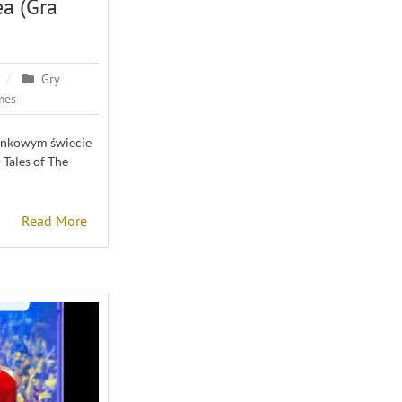
ea (Gra
Gry
mes
unkowym świecie
 Tales of The
Read More