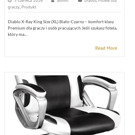
3 czerwca 2026
admin
Diablo
,
Fotele dla
graczy
,
Produkt
Diablo X-Ray King Size (XL) Biało-Czarny – komfort klasy
Premium dla graczy i osób pracujących Jeśli szukasz fotela,
który ma…
Read More