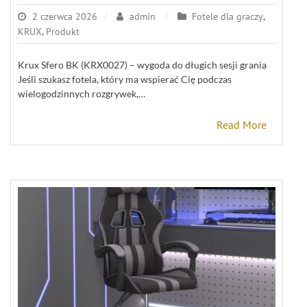
2 czerwca 2026
admin
Fotele dla graczy
,
KRUX
,
Produkt
Krux Sfero BK (KRX0027) – wygoda do długich sesji grania
Jeśli szukasz fotela, który ma wspierać Cię podczas
wielogodzinnych rozgrywek,…
Read More