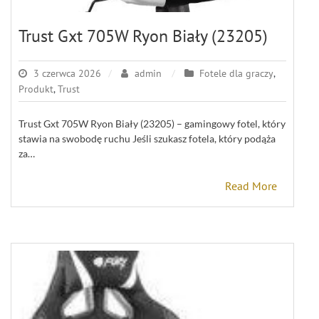
Trust Gxt 705W Ryon Biały (23205)
3 czerwca 2026
admin
Fotele dla graczy
,
Produkt
,
Trust
Trust Gxt 705W Ryon Biały (23205) – gamingowy fotel, który
stawia na swobodę ruchu Jeśli szukasz fotela, który podąża
za…
Read More