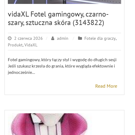
vidaXL Fotel gamingowy, czarno-
szary, sztuczna skóra (3143822)
2 czerwca 2026
admin
Fotele dla graczy
,
Produkt
,
VidaXL
Fotel gamingowy, który łączy styl i wygodę do długich sesji
Jeśli szukasz krzesła do grania, które wygląda efektownie i
jednocześnie…
Read More