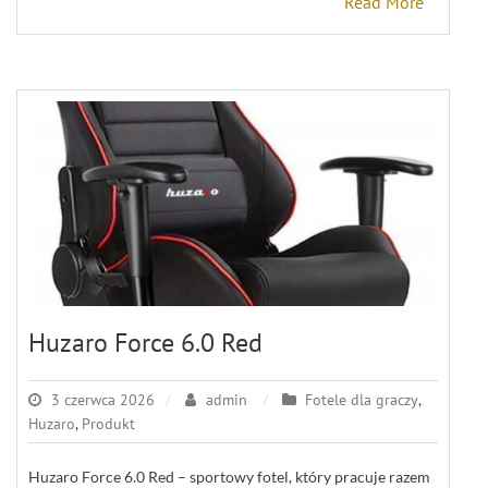
Read More
Huzaro Force 6.0 Red
3 czerwca 2026
admin
Fotele dla graczy
,
Huzaro
,
Produkt
Huzaro Force 6.0 Red – sportowy fotel, który pracuje razem