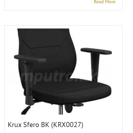
Read More
Krux Sfero BK (KRX0027)