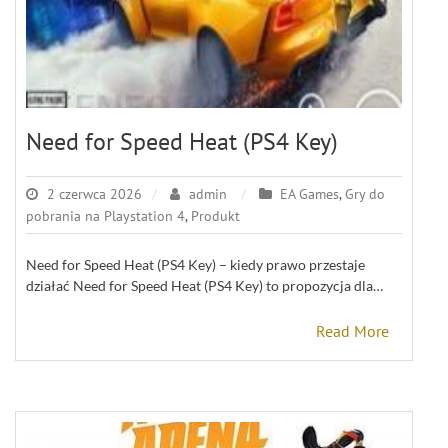
Need for Speed Heat (PS4 Key)
2 czerwca 2026
admin
EA Games
,
Gry do
pobrania na Playstation 4
,
Produkt
Need for Speed Heat (PS4 Key) – kiedy prawo przestaje
działać Need for Speed Heat (PS4 Key) to propozycja dla…
Read More