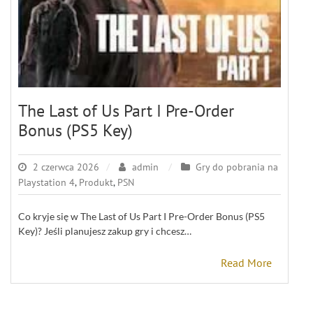
The Last of Us Part I Pre-Order
Bonus (PS5 Key)
2 czerwca 2026
admin
Gry do pobrania na
Playstation 4
,
Produkt
,
PSN
Co kryje się w The Last of Us Part I Pre-Order Bonus (PS5
Key)? Jeśli planujesz zakup gry i chcesz…
Read More