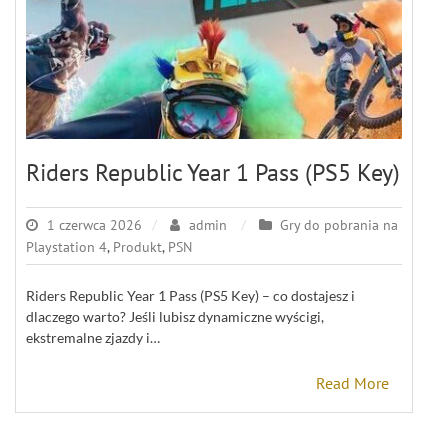
Riders Republic Year 1 Pass (PS5 Key)
1 czerwca 2026
admin
Gry do pobrania na
Playstation 4
,
Produkt
,
PSN
Riders Republic Year 1 Pass (PS5 Key) – co dostajesz i
dlaczego warto? Jeśli lubisz dynamiczne wyścigi,
ekstremalne zjazdy i…
Read More