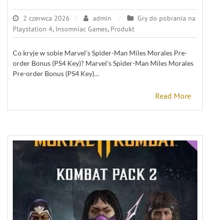
2 czerwca 2026
admin
Gry do pobrania na
Playstation 4
,
Insomniac Games
,
Produkt
Co kryje w sobie Marvel’s Spider-Man Miles Morales Pre-
order Bonus (PS4 Key)? Marvel’s Spider-Man Miles Morales
Pre-order Bonus (PS4 Key)…
Read More