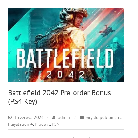
Battlefield 2042 Pre-order Bonus
(PS4 Key)
1 czerwca 2026
admin
Gry do pobrania na
Playstation 4
,
Produkt
,
PSN