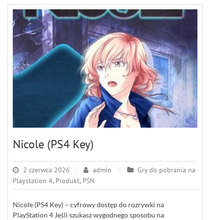
Nicole (PS4 Key)
2 czerwca 2026
admin
Gry do pobrania na
Playstation 4
,
Produkt
,
PSN
Nicole (PS4 Key) – cyfrowy dostęp do rozrywki na
PlayStation 4 Jeśli szukasz wygodnego sposobu na