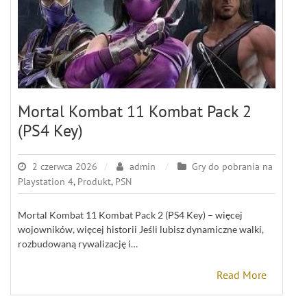
Mortal Kombat 11 Kombat Pack 2
(PS4 Key)
2 czerwca 2026
admin
Gry do pobrania na
Playstation 4
,
Produkt
,
PSN
Mortal Kombat 11 Kombat Pack 2 (PS4 Key) – więcej
wojowników, więcej historii Jeśli lubisz dynamiczne walki,
rozbudowaną rywalizację i…
Read More