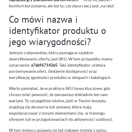
komfort korzystania, ale też to, czy dana rzecz jest „na lata”.
Co mówi nazwa i
identyfikator produktu o
jego wiarygodności?
Jednym z elementów, który pomaga w szybkim
zweryfikowaniu oferty, jest SKU. W tym przypadku mamy
oznaczenie:
a7abf67142e5
. Taki identyfikator ułatwia
porównywanie ofert, śledzenie dostępności oraz
weryfikację zgodności produktu w sklepach i katalogach.
Warto pamiętać, że w praktyce SKU bywa kluczowe, gdy
chcesz mieć pewność, że zamawiasz dokładnie ten sam
wariant. To szczególnie istotne, jeśli w Twoim koszyku
znajdują się akcesoria lub zestawy, które mają
współpracować z innymi elementami (np. w treningu
siłowym lub w przygotowaniach do aktywności outdoor).
W tym miejscu pojawia się też ciekawy motyw z opisu: