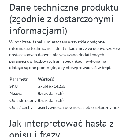
Dane techniczne produktu
(zgodnie z dostarczonymi
informacjami)
W poniższej tabeli umieszczam wszystkie dostępne
informacje techniczne i identyfikacyjne. Zwróć uwagę, że w
dostarczonych danych nie wskazano dodatkowych
parametrów liczbowych ani specyfikacji wykonania —
dlatego są one pominięte, aby nie wprowadzać w błąd.
Parametr
Wartość
SKU
a7abf67142e5
Nazwa
(brak danych)
Opis skrócony
(brak danych)
Opis / cechy
asertywność i pewność siebie, sztuczny nóż
Jak interpretować hasła z
opisu i frazy