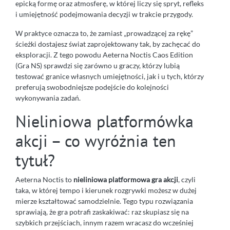
epicką formę oraz atmosferę, w której liczy się spryt, refleks
i umiejętność podejmowania decyzji w trakcie przygody.
W praktyce oznacza to, że zamiast „prowadzącej za rękę”
ścieżki dostajesz świat zaprojektowany tak, by zachęcać do
eksploracji. Z tego powodu Aeterna Noctis Caos Edition
(Gra NS) sprawdzi się zarówno u graczy, którzy lubią
testować granice własnych umiejętności, jak i u tych, którzy
preferują swobodniejsze podejście do kolejności
wykonywania zadań.
Nieliniowa platformówka
akcji – co wyróżnia ten
tytuł?
Aeterna Noctis to
nieliniowa platformowa gra akcji
, czyli
taka, w której tempo i kierunek rozgrywki możesz w dużej
mierze kształtować samodzielnie. Tego typu rozwiązania
sprawiają, że gra potrafi zaskakiwać: raz skupiasz się na
szybkich przejściach, innym razem wracasz do wcześniej