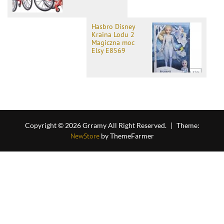
Hasbro Disney
Kraina Lodu 2
Magiczna moc
Elsy E8569
Copyright © 2026 Grramy All Right Reserved.
|
Theme:
NewStore
by ThemeFarmer