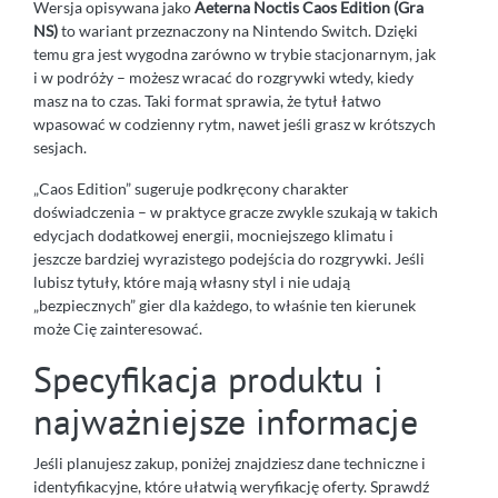
Wersja opisywana jako
Aeterna Noctis Caos Edition (Gra
NS)
to wariant przeznaczony na Nintendo Switch. Dzięki
temu gra jest wygodna zarówno w trybie stacjonarnym, jak
i w podróży – możesz wracać do rozgrywki wtedy, kiedy
masz na to czas. Taki format sprawia, że tytuł łatwo
wpasować w codzienny rytm, nawet jeśli grasz w krótszych
sesjach.
„Caos Edition” sugeruje podkręcony charakter
doświadczenia – w praktyce gracze zwykle szukają w takich
edycjach dodatkowej energii, mocniejszego klimatu i
jeszcze bardziej wyrazistego podejścia do rozgrywki. Jeśli
lubisz tytuły, które mają własny styl i nie udają
„bezpiecznych” gier dla każdego, to właśnie ten kierunek
może Cię zainteresować.
Specyfikacja produktu i
najważniejsze informacje
Jeśli planujesz zakup, poniżej znajdziesz dane techniczne i
identyfikacyjne, które ułatwią weryfikację oferty. Sprawdź