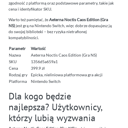
zgodność z platformą oraz podstawowe parametry, takie jak
cena i identyfikator SKU.
Warto też pamiętać, że
Aeterna Noctis Caos Edition (Gra
NS)
jest grą na Nintendo Switch, więc dobrze dopasujesz ją
do swojej biblioteki – bez ryzyka nietrafionej
kompatybilności.
Parametr
Wartość
Nazwa
Aeterna Noctis Caos Edition (Gra NS)
SKU
1356d5a659a1
Cena
399.9 zł
Rodzaj gry
Epicka, nieliniowa platformowa gra akcji
Platforma
Nintendo Switch
Dla kogo będzie
najlepsza? Użytkownicy,
którzy lubią wyzwania