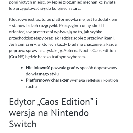
pominiętych miejsc, by lepiej zrozumieć mechanikę świata
lub przygotować się do kolejnych starć.
Kluczowe jest też to, że platformówka nie jest tu dodatkiem
– stanowi rdzeń rozgrywki. Precyzyjne ruchy, skoki i
orientacja w przestrzeni wpływają na to, jak szybko
przechodzisz etapy oraz jak radzisz sobie z przeciwnikami.
Jeśli cenisz gry, w których każdy błąd ma znaczenie, a każda
poprawa sprawia satysfakcję, Aeterna Noctis Caos Edition
(Gra NS) będzie bardzo trafnym wyborem.
Nieliniowość
pozwala grać w sposób dopasowany
do własnego stylu
Platformowy charakter
wymaga refleksu i kontroli
ruchu
Edytor „Caos Edition” i
wersja na Nintendo
Switch