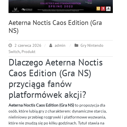
Aeterna Noctis Caos Edition (Gra
NS)
2 czerwca 2026
admin
Gry Nintendo
Switch
,
Produkt
Dlaczego Aeterna Noctis
Caos Edition (Gra NS)
przyciąga fanów
platformówek akcji?
Aeterna Noctis Caos Edition (Gra NS)
to propozycja dla
osób, które lubią gry z charakterem: dynamiczne starcia,
nieliniowy przebieg rozgrywki i platformowe wyzwania,
które nie znudzą się po kilku godzinach. Tytuł stawia na