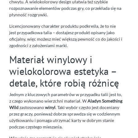
chwytu. A wielokolorowy design ułatwia też szybkie
rozpoznawanie elementów podczas gry, co przekłada się na
płynność rozgrywki.
Licencjonowany charakter produktu podkreśla, że to nie
jest przypadkowa talia – dostajesz produkt opisany jako
oficjalny, więc możesz mieć większą pewność co do jakości i
zgodności z założeniami marki.
Materiał winylowy i
wielokolorowa estetyka –
detale, które robią różnicę
Jednym z kluczowych parametrów w przypadku talii jest to,
z czego wykonano wierzchni materiał. W
Aladyn Something
Wild
zastosowano
winyl
. Taki wybór często jest doceniany
przez graczy, ponieważ dobrze sprawdza się w codziennym
użytkowaniu i pomaga utrzymać karty w dobrym stanie
podczas częstego mieszania.