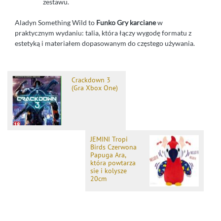
zestawu.
Aladyn Something Wild to
Funko Gry karciane
w
praktycznym wydaniu: talia, która łączy wygodę formatu z
estetyką i materiałem dopasowanym do częstego używania.
Crackdown 3
(Gra Xbox One)
JEMINI Tropi
Birds Czerwona
Papuga Ara,
która powtarza
sie i kolysze
20cm