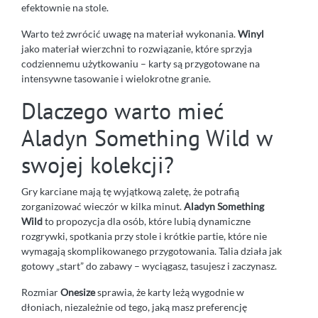
efektownie na stole.
Warto też zwrócić uwagę na materiał wykonania.
Winyl
jako materiał wierzchni to rozwiązanie, które sprzyja
codziennemu użytkowaniu – karty są przygotowane na
intensywne tasowanie i wielokrotne granie.
Dlaczego warto mieć
Aladyn Something Wild w
swojej kolekcji?
Gry karciane mają tę wyjątkową zaletę, że potrafią
zorganizować wieczór w kilka minut.
Aladyn Something
Wild
to propozycja dla osób, które lubią dynamiczne
rozgrywki, spotkania przy stole i krótkie partie, które nie
wymagają skomplikowanego przygotowania. Talia działa jak
gotowy „start” do zabawy – wyciągasz, tasujesz i zaczynasz.
Rozmiar
Onesize
sprawia, że karty leżą wygodnie w
dłoniach, niezależnie od tego, jaką masz preferencję