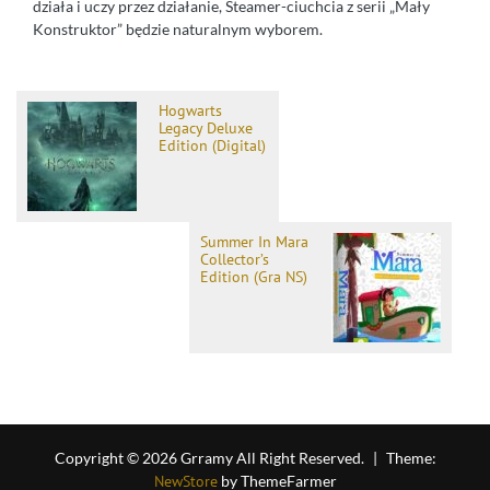
działa i uczy przez działanie, Steamer-ciuchcia z serii „Mały
Konstruktor” będzie naturalnym wyborem.
Hogwarts
Legacy Deluxe
Edition (Digital)
Summer In Mara
Collector’s
Edition (Gra NS)
Copyright © 2026 Grramy All Right Reserved.
|
Theme:
NewStore
by ThemeFarmer