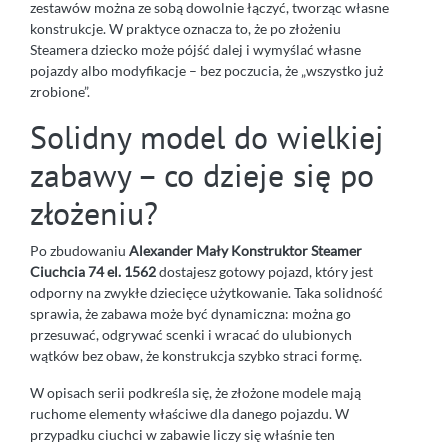
zestawów można ze sobą dowolnie łączyć, tworząc własne
konstrukcje. W praktyce oznacza to, że po złożeniu
Steamera dziecko może pójść dalej i wymyślać własne
pojazdy albo modyfikacje – bez poczucia, że „wszystko już
zrobione”.
Solidny model do wielkiej
zabawy – co dzieje się po
złożeniu?
Po zbudowaniu
Alexander Mały Konstruktor Steamer
Ciuchcia 74 el. 1562
dostajesz gotowy pojazd, który jest
odporny na zwykłe dziecięce użytkowanie. Taka solidność
sprawia, że zabawa może być dynamiczna: można go
przesuwać, odgrywać scenki i wracać do ulubionych
wątków bez obaw, że konstrukcja szybko straci formę.
W opisach serii podkreśla się, że złożone modele mają
ruchome elementy właściwe dla danego pojazdu. W
przypadku ciuchci w zabawie liczy się właśnie ten