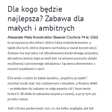
Dla kogo będzie
najlepsza? Zabawa dla
małych i ambitnych
Alexander Mały Konstruktor Steamer Ciuchcia 74 el. 1562
to propozycja dla dzieci, które lubią majsterkowanie, a
także dla tych, które dopiero wchodzą w świat konstrukcji.
Zestaw ma wyraźny cel (zbudowanie konkretnego pojazdu),
ale jednocześnie daje przestrzeń na własne pomysły dzięki
możliwości ponownego składania i łączenia elementów z
innymi modelami z serii.
Dla wielu rodzin to także świetny „wspólny projekt”:
montaż może stać się codziennym rytuałem, a finalny efekt
– pretekstem do zabawy w odgrywanie ról i tworzenie
historii. W efekcie zabawka wspiera rozwój, a przy tym po
prostu cieszy.
Jeśli chcesz podarować coś, co nie tylko wygląda, ale też