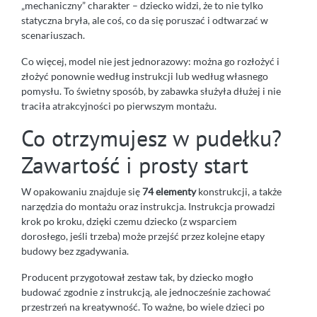
„mechaniczny” charakter – dziecko widzi, że to nie tylko
statyczna bryła, ale coś, co da się poruszać i odtwarzać w
scenariuszach.
Co więcej, model nie jest jednorazowy: można go rozłożyć i
złożyć ponownie według instrukcji lub według własnego
pomysłu. To świetny sposób, by zabawka służyła dłużej i nie
traciła atrakcyjności po pierwszym montażu.
Co otrzymujesz w pudełku?
Zawartość i prosty start
W opakowaniu znajduje się
74 elementy
konstrukcji, a także
narzędzia do montażu oraz instrukcja. Instrukcja prowadzi
krok po kroku, dzięki czemu dziecko (z wsparciem
dorosłego, jeśli trzeba) może przejść przez kolejne etapy
budowy bez zgadywania.
Producent przygotował zestaw tak, by dziecko mogło
budować zgodnie z instrukcją, ale jednocześnie zachować
przestrzeń na kreatywność. To ważne, bo wiele dzieci po