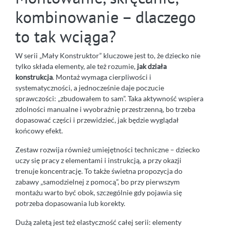
kombinowanie – dlaczego
to tak wciąga?
W serii „Mały Konstruktor” kluczowe jest to, że dziecko nie
tylko składa elementy, ale też rozumie,
jak działa
konstrukcja
. Montaż wymaga cierpliwości i
systematyczności, a jednocześnie daje poczucie
sprawczości: „zbudowałem to sam”. Taka aktywność wspiera
zdolności manualne i wyobraźnię przestrzenną, bo trzeba
dopasować części i przewidzieć, jak będzie wyglądał
końcowy efekt.
Zestaw rozwija również umiejętności techniczne – dziecko
uczy się pracy z elementami i instrukcją, a przy okazji
trenuje koncentrację. To także świetna propozycja do
zabawy „samodzielnej z pomocą”, bo przy pierwszym
montażu warto być obok, szczególnie gdy pojawia się
potrzeba dopasowania lub korekty.
Dużą zaletą jest też elastyczność całej serii: elementy