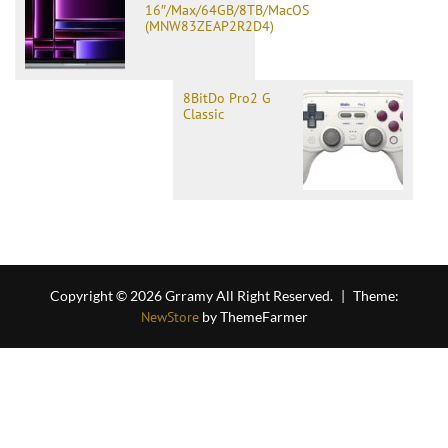
16″/Max/64GB/8TB/MacOS
(MNW83ZEAP2R2D4)
8BitDo Pro2 G
Classic
Copyright © 2026 Grramy All Right Reserved.
|
Theme:
NewStore
by ThemeFarmer