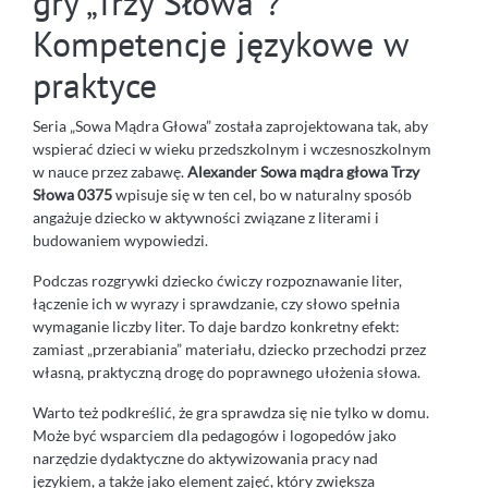
gry „Trzy Słowa”?
Kompetencje językowe w
praktyce
Seria „Sowa Mądra Głowa” została zaprojektowana tak, aby
wspierać dzieci w wieku przedszkolnym i wczesnoszkolnym
w nauce przez zabawę.
Alexander Sowa mądra głowa Trzy
Słowa 0375
wpisuje się w ten cel, bo w naturalny sposób
angażuje dziecko w aktywności związane z literami i
budowaniem wypowiedzi.
Podczas rozgrywki dziecko ćwiczy rozpoznawanie liter,
łączenie ich w wyrazy i sprawdzanie, czy słowo spełnia
wymaganie liczby liter. To daje bardzo konkretny efekt:
zamiast „przerabiania” materiału, dziecko przechodzi przez
własną, praktyczną drogę do poprawnego ułożenia słowa.
Warto też podkreślić, że gra sprawdza się nie tylko w domu.
Może być wsparciem dla pedagogów i logopedów jako
narzędzie dydaktyczne do aktywizowania pracy nad
językiem, a także jako element zajęć, który zwiększa