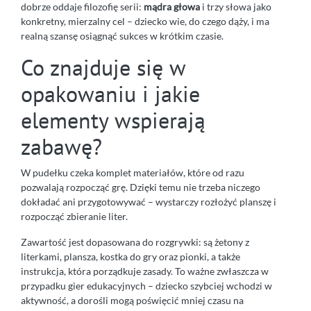
dobrze oddaje filozofię serii:
mądra głowa
i trzy słowa jako
konkretny, mierzalny cel – dziecko wie, do czego dąży, i ma
realną szansę osiągnąć sukces w krótkim czasie.
Co znajduje się w
opakowaniu i jakie
elementy wspierają
zabawę?
W pudełku czeka komplet materiałów, które od razu
pozwalają rozpocząć grę. Dzięki temu nie trzeba niczego
dokładać ani przygotowywać – wystarczy rozłożyć planszę i
rozpocząć zbieranie liter.
Zawartość jest dopasowana do rozgrywki: są żetony z
literkami, plansza, kostka do gry oraz pionki, a także
instrukcja, która porządkuje zasady. To ważne zwłaszcza w
przypadku gier edukacyjnych – dziecko szybciej wchodzi w
aktywność, a dorośli mogą poświęcić mniej czasu na