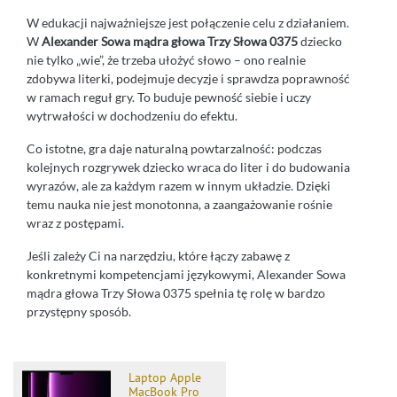
W edukacji najważniejsze jest połączenie celu z działaniem.
W
Alexander Sowa mądra głowa Trzy Słowa 0375
dziecko
nie tylko „wie”, że trzeba ułożyć słowo – ono realnie
zdobywa literki, podejmuje decyzje i sprawdza poprawność
w ramach reguł gry. To buduje pewność siebie i uczy
wytrwałości w dochodzeniu do efektu.
Co istotne, gra daje naturalną powtarzalność: podczas
kolejnych rozgrywek dziecko wraca do liter i do budowania
wyrazów, ale za każdym razem w innym układzie. Dzięki
temu nauka nie jest monotonna, a zaangażowanie rośnie
wraz z postępami.
Jeśli zależy Ci na narzędziu, które łączy zabawę z
konkretnymi kompetencjami językowymi, Alexander Sowa
mądra głowa Trzy Słowa 0375 spełnia tę rolę w bardzo
przystępny sposób.
Laptop Apple
MacBook Pro