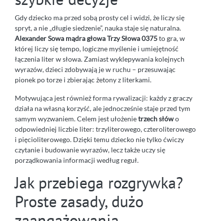
Gdy dziecko ma przed sobą prosty cel i widzi, że liczy się
spryt, a nie „długie siedzenie”, nauka staje się naturalna.
Alexander Sowa mądra głowa Trzy Słowa 0375
to gra, w
której liczy się tempo, logiczne myślenie i umiejętność
łączenia liter w słowa. Zamiast wyklepywania kolejnych
wyrazów, dzieci zdobywają je w ruchu – przesuwając
pionek po torze i zbierając żetony z literkami.
Motywująca jest również forma rywalizacji: każdy z graczy
działa na własną korzyść, ale jednocześnie staje przed tym
samym wyzwaniem. Celem jest ułożenie
trzech słów
o
odpowiedniej liczbie liter: trzyliterowego, czteroliterowego
i pięcioliterowego. Dzięki temu dziecko nie tylko ćwiczy
czytanie i budowanie wyrazów, lecz także uczy się
porządkowania informacji według reguł.
Jak przebiega rozgrywka?
Proste zasady, dużo
zaangażowania