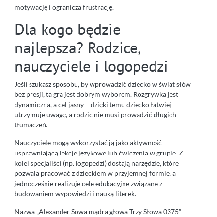
motywację i ogranicza frustrację.
Dla kogo będzie
najlepsza? Rodzice,
nauczyciele i logopedzi
Jeśli szukasz sposobu, by wprowadzić dziecko w świat słów
bez presji, ta gra jest dobrym wyborem. Rozgrywka jest
dynamiczna, a cel jasny – dzięki temu dziecko łatwiej
utrzymuje uwagę, a rodzic nie musi prowadzić długich
tłumaczeń.
Nauczyciele mogą wykorzystać ją jako aktywność
usprawniającą lekcje językowe lub ćwiczenia w grupie. Z
kolei specjaliści (np. logopedzi) dostają narzędzie, które
pozwala pracować z dzieckiem w przyjemnej formie, a
jednocześnie realizuje cele edukacyjne związane z
budowaniem wypowiedzi i nauką literek.
Nazwa „Alexander Sowa mądra głowa Trzy Słowa 0375”