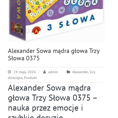
Alexander Sowa mądra głowa Trzy
Słowa 0375
24 maja 2026
admin
Alexander
,
Gry
dziecięce
,
Produkt
Alexander Sowa mądra
głowa Trzy Słowa 0375 –
nauka przez emocje i
szybkie decyzje