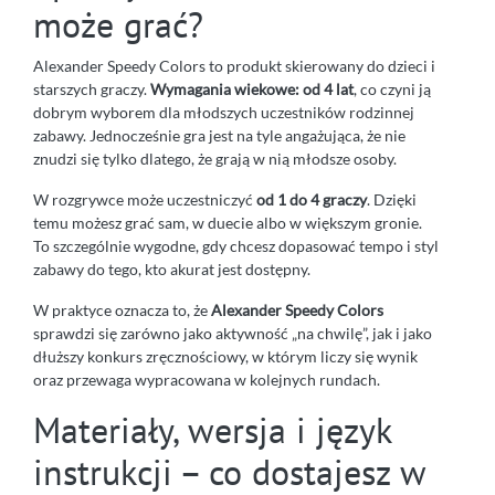
może grać?
Alexander Speedy Colors to produkt skierowany do dzieci i
starszych graczy.
Wymagania wiekowe: od 4 lat
, co czyni ją
dobrym wyborem dla młodszych uczestników rodzinnej
zabawy. Jednocześnie gra jest na tyle angażująca, że nie
znudzi się tylko dlatego, że grają w nią młodsze osoby.
W rozgrywce może uczestniczyć
od 1 do 4 graczy
. Dzięki
temu możesz grać sam, w duecie albo w większym gronie.
To szczególnie wygodne, gdy chcesz dopasować tempo i styl
zabawy do tego, kto akurat jest dostępny.
W praktyce oznacza to, że
Alexander Speedy Colors
sprawdzi się zarówno jako aktywność „na chwilę”, jak i jako
dłuższy konkurs zręcznościowy, w którym liczy się wynik
oraz przewaga wypracowana w kolejnych rundach.
Materiały, wersja i język
instrukcji – co dostajesz w