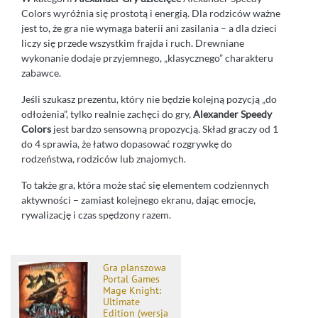
Colors wyróżnia się prostotą i energią. Dla rodziców ważne
jest to, że gra nie wymaga baterii ani zasilania – a dla dzieci
liczy się przede wszystkim frajda i ruch. Drewniane
wykonanie dodaje przyjemnego, „klasycznego” charakteru
zabawce.
Jeśli szukasz prezentu, który nie będzie kolejną pozycją „do
odłożenia”, tylko realnie zachęci do gry,
Alexander Speedy
Colors
jest bardzo sensowną propozycją. Skład graczy od 1
do 4 sprawia, że łatwo dopasować rozgrywkę do
rodzeństwa, rodziców lub znajomych.
To także gra, która może stać się elementem codziennych
aktywności – zamiast kolejnego ekranu, dając emocje,
rywalizację i czas spędzony razem.
Gra planszowa
Portal Games
Mage Knight:
Ultimate
Edition (wersja