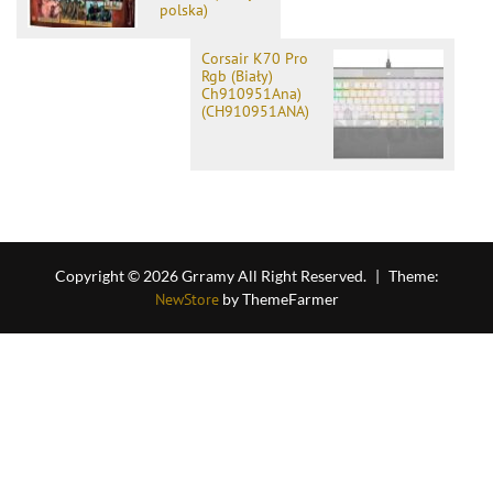
polska)
Corsair K70 Pro
Rgb (Biały)
Ch910951Ana)
(CH910951ANA)
Copyright © 2026 Grramy All Right Reserved.
|
Theme:
NewStore
by ThemeFarmer