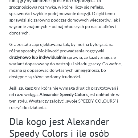
lubią gry dynamiczne i proste do rozpoczęcia. To
zręcznościowa rozrywka, w której liczy się refleks,
sprawność i szybkie podejmowanie decyzji. Dzięki temu
sprawdzi się zarówno podczas domowych wieczorów, jak i
w gronie znajomych – od najmłodszych po nastolatków i
dorosłych.
Gra została zaprojektowana tak, by można było grać na
różne sposoby. Możliwość prowadzenia rozgrywki
drużynowo lub indywidualnie
sprawia, że każdy znajdzie
wariant dopasowany do nastroju i składu graczy. Co ważne,
można ją dopasować do własnych umiejętności, bo
dostępne są różne poziomy trudności.
Jeśli szukasz gry, która nie wymaga długich przygotowań i
od razu wciąga,
Alexander Speedy Colors
jest dokładnie w
tym stylu. Wystarczy założyć „swoje SPEEDY COLOURS” i
ruszyć do działania.
Dla kogo jest Alexander
Speedy Colors i ile osób