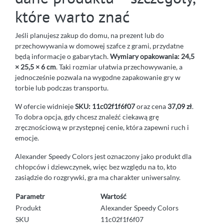
które warto znać
Jeśli planujesz zakup do domu, na prezent lub do
przechowywania w domowej szafce z grami, przydatne
będą informacje o gabarytach.
Wymiary opakowania: 24,5
× 25,5 × 6 cm
. Taki rozmiar ułatwia przechowywanie, a
jednocześnie pozwala na wygodne zapakowanie gry w
torbie lub podczas transportu.
W ofercie widnieje
SKU: 11c02f1f6f07
oraz cena
37,09 zł
.
To dobra opcja, gdy chcesz znaleźć ciekawą grę
zręcznościową w przystępnej cenie, która zapewni ruch i
emocje.
Alexander Speedy Colors jest oznaczony jako produkt dla
chłopców i dziewczynek, więc bez względu na to, kto
zasiądzie do rozgrywki, gra ma charakter uniwersalny.
Parametr
Wartość
Produkt
Alexander Speedy Colors
SKU
11c02f1f6f07