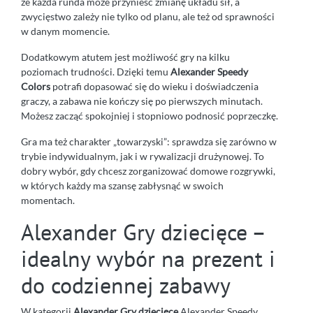
że każda runda może przynieść zmianę układu sił, a
zwycięstwo zależy nie tylko od planu, ale też od sprawności
w danym momencie.
Dodatkowym atutem jest możliwość gry na kilku
poziomach trudności. Dzięki temu
Alexander Speedy
Colors
potrafi dopasować się do wieku i doświadczenia
graczy, a zabawa nie kończy się po pierwszych minutach.
Możesz zacząć spokojniej i stopniowo podnosić poprzeczkę.
Gra ma też charakter „towarzyski”: sprawdza się zarówno w
trybie indywidualnym, jak i w rywalizacji drużynowej. To
dobry wybór, gdy chcesz zorganizować domowe rozgrywki,
w których każdy ma szansę zabłysnąć w swoich
momentach.
Alexander Gry dziecięce –
idealny wybór na prezent i
do codziennej zabawy
W kategorii
Alexander Gry dziecięce
Alexander Speedy