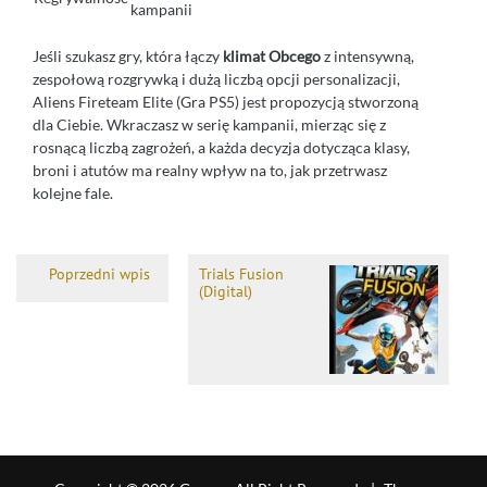
kampanii
Jeśli szukasz gry, która łączy
klimat Obcego
z intensywną,
zespołową rozgrywką i dużą liczbą opcji personalizacji,
Aliens Fireteam Elite (Gra PS5) jest propozycją stworzoną
dla Ciebie. Wkraczasz w serię kampanii, mierząc się z
rosnącą liczbą zagrożeń, a każda decyzja dotycząca klasy,
broni i atutów ma realny wpływ na to, jak przetrwasz
kolejne fale.
Poprzedni wpis
Trials Fusion
(Digital)