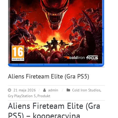
Aliens Fireteam Elite (Gra PS5)
21 maja 2026
admin
Cold Iron Studios
,
Gry PlayStation 5
,
Produkt
Aliens Fireteam Elite (Gra
PS5) – kooperacyjna