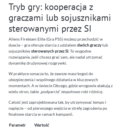
Tryb gry: kooperacja z
graczami lub sojusznikami
sterowanymi przez SI
Aliens Fireteam Elite (Gra PS5) możesz przechodzić w
duecie – gra oferuje starcia z udziałem
dwóch graczy
lub
sojuszników
sterowanych przez SI
. To wygodne
rozwiązanie, jeśli chcesz grać sam, ale nadal utrzymać
dynamikę drużynowej rozgrywki.
W praktyce oznacza to, że zawsze masz kogoś do
ubezpieczenia i wspólnego działania w kluczowych
momentach. A w świecie Obcego, gdzie wrogowie atakują z
wielu stron, takie „podparcie” zespołowe robi różnicę.
Całość jest zaprojektowana tak, by utrzymywać tempo i
napięcie – od pierwszego wejścia w strefę zagrożenia po
finałowe starcia w ramach kampanii.
Parametr
Wartość