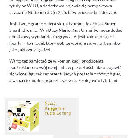
tytuły na Wii U, a dodatkowo pojawia się perspektywa
użycia na Nintendo 3DS i 2DS, łatwiej uzasadnić decyzję.
Jeśli Twoje granie opiera się na tytułach takich jak Super
Smash Bros. for Wii U czy Mario Kart 8, amiibo może dodać
dodatkowy wymiar do rozgrywki. A jeśli kolekcjonujesz
figurki — to model, który dobrze wpisuje się w nurt amiibo
jako „aktywny” gadżet.
Warto też pamiętać, że w komunikacji producenta
podkreślano rozwój całej linii: w przyszłości miało pojawić
się więcej figurek reprezentujących postacie z różnych gier,
a wsparcie miało się poszerzać wraz z kolejnymi tytułami.
Nasza
Księgarnia
Pucio Domino