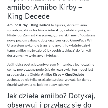
amiibo: Amiibo Kirby –
King Dedede
Amiibo Kirby – King Dedede
to figurka, która zmienia
sposób, w jaki wchodzisz w interakcję z ulubionymi grami
Nintendo. Zamiast klasycznego „przyciski i menu” dostajesz
nowy poziom zabawy: dotykasz figurką do GamePada Wii
U, a system wykonuje transfer danych. To właśnie dzięki
temu amiibo może działać jak osobisty „klucz” do funkcji
dostępnych w wybranych tytułach.
Jeśli lubisz postacie z uniwersum Nintendo, a jednocześnie
cenisz nowoczesne podejście do rozgrywki, ten model jest
propozycją dla Ciebie.
Amiibo Kirby – King Dedede
zachęca, by nie tylko grać, ale też obserwować, jak dane z
figurki wpływają na kolejne etapy zabawy.
Jak działa amiibo? Dotykaj,
obserwuj i przyłącz się do