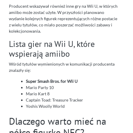
Producent wskazywał również inne gry na Wii U, w których
amiibo może zostać użyte. W przyszłości planowano
wydanie kolejnych figurek reprezentujących różne postacie
z wielu tytułów, co miało poszerzać możliwości zabawy i
kolekcjonowania.
Lista gier na Wii U, które
wspierają amiibo
Wśród tytułów wymienionych w komunikacji producenta
znalazły się:
Super Smash Bros. for Wii U
Mario Party 10
Mario Kart 8
Captain Toad: Treasure Tracker
Yoshis Woolly World
Dlaczego warto mieć na
półce figurkę NFC?