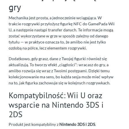
gry
Mechanika jest prosta, a jednocześnie wciągająca. W
trakcie rozgrywki przyłożysz figurkę NFC do GamePada Wii
U, a następnie nastąpi transfer danych. Te informacje mogą
zostać wykorzystane w grze w sposób zależny od danego
tytułu — w praktyce oznacza to, że amiibo nie jest tylko
ozdobą na półce, lecz elementem rozgrywki.
Dodatkowo, gdy grasz, dane z Twojej figurki również się
aktualizują. To tworzy efekt „ciągłości”: wracasz do gry, a
amiibo rozwija się wraz z Twoimi postępami. Dzięki temu
kolekcjonowanie ma sens, bo każda sesja może mieć wpływ
na to, jak figurka zachowuje się w kolejnych rozgrywkach.
Kompatybilność: Wii U oraz
wsparcie na Nintendo 3DS i
2DS
Produkt jest kompatybilny z
Nintendo 3DS i 2DS
.