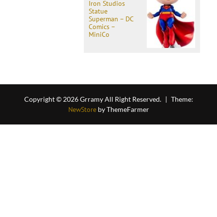
Iron Studios
Statue
Superman – DC
Comics –
MiniCo
Copyright © 2026 Grramy All Right Reserved.
|
Theme:
NewStore
by ThemeFarmer