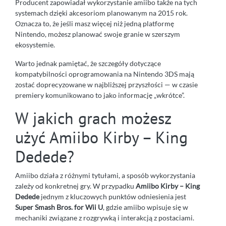
Producent zapowiadał wykorzystanie amiibo także na tych
systemach dzięki akcesoriom planowanym na 2015 rok.
Oznacza to, że jeśli masz więcej niż jedną platformę
Nintendo, możesz planować swoje granie w szerszym
ekosystemie.
Warto jednak pamiętać, że szczegóły dotyczące
kompatybilności oprogramowania na Nintendo 3DS mają
zostać doprecyzowane w najbliższej przyszłości — w czasie
premiery komunikowano to jako informację „wkrótce”.
W jakich grach możesz
użyć Amiibo Kirby – King
Dedede?
Amiibo działa z różnymi tytułami, a sposób wykorzystania
zależy od konkretnej gry. W przypadku
Amiibo Kirby – King
Dedede
jednym z kluczowych punktów odniesienia jest
Super Smash Bros. for Wii U
, gdzie amiibo wpisuje się w
mechaniki związane z rozgrywką i interakcją z postaciami.