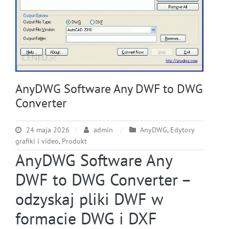
AnyDWG Software Any DWF to DWG
Converter
24 maja 2026
admin
AnyDWG
,
Edytory
grafiki i video
,
Produkt
AnyDWG Software Any
DWF to DWG Converter –
odzyskaj pliki DWF w
formacie DWG i DXF