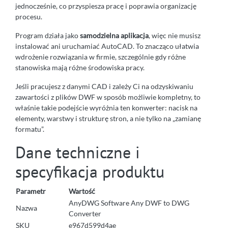
jednocześnie, co przyspiesza pracę i poprawia organizację
procesu.
Program działa jako
samodzielna aplikacja
, więc nie musisz
instalować ani uruchamiać AutoCAD. To znacząco ułatwia
wdrożenie rozwiązania w firmie, szczególnie gdy różne
stanowiska mają różne środowiska pracy.
Jeśli pracujesz z danymi CAD i zależy Ci na odzyskiwaniu
zawartości z plików DWF w sposób możliwie kompletny, to
właśnie takie podejście wyróżnia ten konwerter: nacisk na
elementy, warstwy i strukturę stron, a nie tylko na „zamianę
formatu”.
Dane techniczne i
specyfikacja produktu
Parametr
Wartość
AnyDWG Software Any DWF to DWG
Nazwa
Converter
SKU
e967d599d4ae