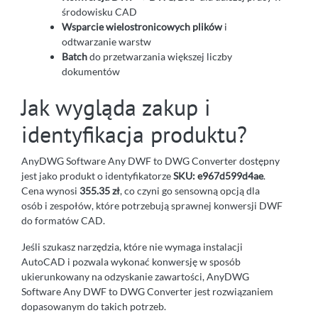
środowisku CAD
Wsparcie wielostronicowych plików
i
odtwarzanie warstw
Batch
do przetwarzania większej liczby
dokumentów
Jak wygląda zakup i
identyfikacja produktu?
AnyDWG Software Any DWF to DWG Converter dostępny
jest jako produkt o identyfikatorze
SKU: e967d599d4ae
.
Cena wynosi
355.35 zł
, co czyni go sensowną opcją dla
osób i zespołów, które potrzebują sprawnej konwersji DWF
do formatów CAD.
Jeśli szukasz narzędzia, które nie wymaga instalacji
AutoCAD i pozwala wykonać konwersję w sposób
ukierunkowany na odzyskanie zawartości, AnyDWG
Software Any DWF to DWG Converter jest rozwiązaniem
dopasowanym do takich potrzeb.