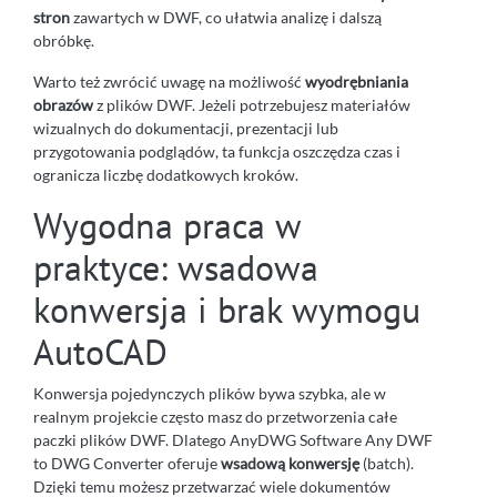
stron
zawartych w DWF, co ułatwia analizę i dalszą
obróbkę.
Warto też zwrócić uwagę na możliwość
wyodrębniania
obrazów
z plików DWF. Jeżeli potrzebujesz materiałów
wizualnych do dokumentacji, prezentacji lub
przygotowania podglądów, ta funkcja oszczędza czas i
ogranicza liczbę dodatkowych kroków.
Wygodna praca w
praktyce: wsadowa
konwersja i brak wymogu
AutoCAD
Konwersja pojedynczych plików bywa szybka, ale w
realnym projekcie często masz do przetworzenia całe
paczki plików DWF. Dlatego AnyDWG Software Any DWF
to DWG Converter oferuje
wsadową konwersję
(batch).
Dzięki temu możesz przetwarzać wiele dokumentów