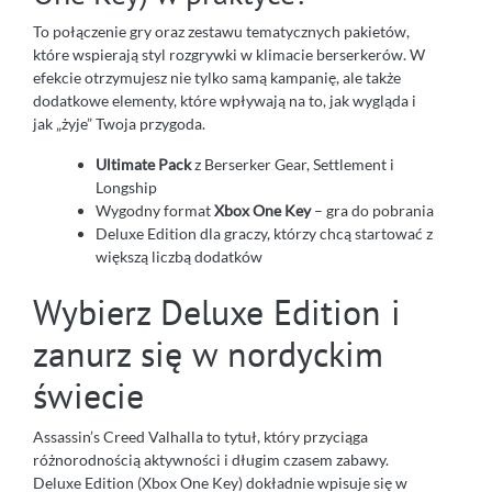
To połączenie gry oraz zestawu tematycznych pakietów,
które wspierają styl rozgrywki w klimacie berserkerów. W
efekcie otrzymujesz nie tylko samą kampanię, ale także
dodatkowe elementy, które wpływają na to, jak wygląda i
jak „żyje” Twoja przygoda.
Ultimate Pack
z Berserker Gear, Settlement i
Longship
Wygodny format
Xbox One Key
– gra do pobrania
Deluxe Edition dla graczy, którzy chcą startować z
większą liczbą dodatków
Wybierz Deluxe Edition i
zanurz się w nordyckim
świecie
Assassin’s Creed Valhalla to tytuł, który przyciąga
różnorodnością aktywności i długim czasem zabawy.
Deluxe Edition (Xbox One Key) dokładnie wpisuje się w