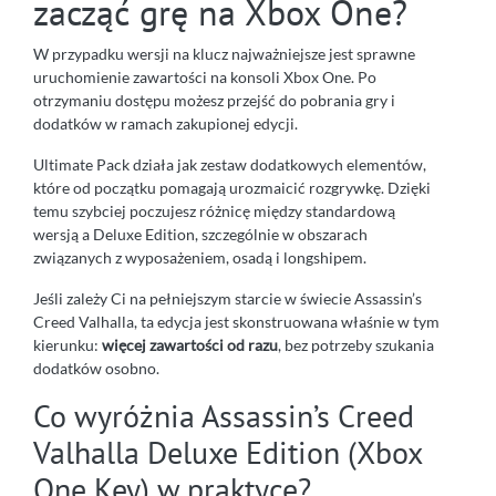
zacząć grę na Xbox One?
W przypadku wersji na klucz najważniejsze jest sprawne
uruchomienie zawartości na konsoli Xbox One. Po
otrzymaniu dostępu możesz przejść do pobrania gry i
dodatków w ramach zakupionej edycji.
Ultimate Pack działa jak zestaw dodatkowych elementów,
które od początku pomagają urozmaicić rozgrywkę. Dzięki
temu szybciej poczujesz różnicę między standardową
wersją a Deluxe Edition, szczególnie w obszarach
związanych z wyposażeniem, osadą i longshipem.
Jeśli zależy Ci na pełniejszym starcie w świecie Assassin’s
Creed Valhalla, ta edycja jest skonstruowana właśnie w tym
kierunku:
więcej zawartości od razu
, bez potrzeby szukania
dodatków osobno.
Co wyróżnia Assassin’s Creed
Valhalla Deluxe Edition (Xbox
One Key) w praktyce?