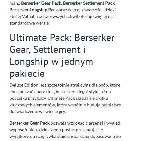
m.in.:
Berserker Gear Pack
,
Berserker Settlement Pack
,
Berserker Longship Pack
oraz więcej zawartości, dzięki
której Valhalla od pierwszych chwil oferuje więcej niż
standardowa wersja.
Ultimate Pack: Berserker
Gear, Settlement i
Longship w jednym
pakiecie
Deluxe Edition jest szczególnie atrakcyjna dla osób, które
chcą poczuć charakter „berserkerskiego” stylu już na
początku przygody. Ultimate Pack składa się z kilku
kluczowych elementów, które wspólnie budują pełniejsze
doświadczenie w świecie gry.
Berserker Gear Pack
pozwala wzbogacić arsenał i wygląd
wyposażenia, dzięki czemu postać prezentuje się
wyjątkowo, a rozgrywka staje się bardziej dopasowana do