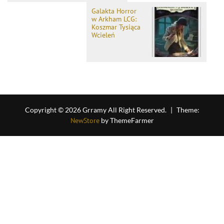
Galakta Horror
w Arkham LCG:
Koszmar Tysiąca
Wcieleń
Copyright © 2026 Grramy All Right Reserved.
|
Theme:
NewStore
by ThemeFarmer