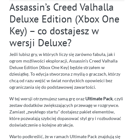
Assassin’s Creed Valhalla
Deluxe Edition (Xbox One
Key) – co dostajesz w
wersji Deluxe?
Jeśli lubisz gry, w których liczy się zarówno fabuła, jak i
ogrom możliwości eksploracji, Assassin’s Creed Valhalla
Deluxe Edition (Xbox One Key) będzie strzałem w
dziesiątkę. To edycja stworzona z myślą o graczach, którzy
chcą od razu wejść w świat nordyckich opowieści bez
ograniczania się do podstawowej zawartości.
W tej wersji otrzymujesz samą grę oraz
Ultimate Pack
, czyli
zestaw dodatków zwiększających przewagę w rozgrywce.
Zamiast „zwykłego startu” dostajesz pakiet elementów,
które pozwalają szybciej dopasować styl gry i rozbudować
doświadczenie o kolejne atrakcje.
Warto podkreślić, że w ramach Ultimate Pack znajdują się