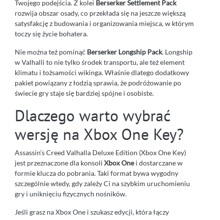
Twojego podejścia. Z kolei
Berserker Settlement Pack
rozwija obszar osady, co przekłada się na jeszcze większą
satysfakcję z budowania i organizowania miejsca, w którym
toczy się życie bohatera.
Nie można też pominąć
Berserker Longship Pack
. Longship
w Valhalli to nie tylko środek transportu, ale też element
klimatu i tożsamości wikinga. Właśnie dlatego dodatkowy
pakiet powiązany z łodzią sprawia, że podróżowanie po
świecie gry staje się bardziej spójne i osobiste.
Dlaczego warto wybrać
wersję na Xbox One Key?
Assassin’s Creed Valhalla Deluxe Edition (Xbox One Key)
jest przeznaczone dla konsoli
Xbox One
i dostarczane w
formie klucza do pobrania. Taki format bywa wygodny
szczególnie wtedy, gdy zależy Ci na szybkim uruchomieniu
gry i uniknięciu fizycznych nośników.
Jeśli grasz na Xbox One i szukasz edycji, która łączy