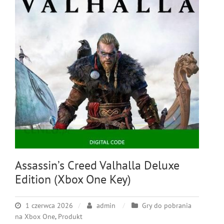
Assassin’s Creed Valhalla Deluxe
Edition (Xbox One Key)
1 czerwca 2026
admin
Gry do pobrania
na Xbox One
,
Produkt