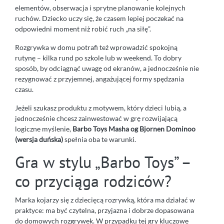
elementów, obserwacja i sprytne planowanie kolejnych
ruchów. Dziecko uczy się, że czasem lepiej poczekać na
odpowiedni moment niż robić ruch „na siłę”.
Rozgrywka w domu potrafi też wprowadzić spokojną
rutynę – kilka rund po szkole lub w weekend. To dobry
sposób, by odciągnąć uwagę od ekranów, a jednocześnie nie
rezygnować z przyjemnej, angażującej formy spędzania
czasu.
Jeżeli szukasz produktu z motywem, który dzieci lubią, a
jednocześnie chcesz zainwestować w grę rozwijającą
logiczne myślenie,
Barbo Toys Masha og Bjornen Dominoo
(wersja duńska)
spełnia oba te warunki.
Gra w stylu „Barbo Toys” –
co przyciąga rodziców?
Marka kojarzy się z dziecięcą rozrywką, która ma działać w
praktyce: ma być czytelna, przyjazna i dobrze dopasowana
do domowych rozgrywek. W przypadku tej gry kluczowe