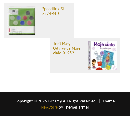
Speedlink SL-
2524-MTCL
Trefl Mały
Odkrywca Moje
ciało 01952
Copyright © 2026 Grramy All Right Reserved.
|
Theme:
NewStore
by ThemeFarmer