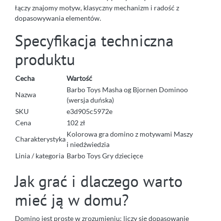
łączy znajomy motyw, klasyczny mechanizm i radość z
dopasowywania elementów.
Specyfikacja techniczna
produktu
Cecha
Wartość
Barbo Toys Masha og Bjornen Dominoo
Nazwa
(wersja duńska)
SKU
e3d905c5972e
Cena
102 zł
Kolorowa gra domino z motywami Maszy
Charakterystyka
i niedźwiedzia
Linia / kategoria
Barbo Toys Gry dziecięce
Jak grać i dlaczego warto
mieć ją w domu?
Domino jest proste w zrozumieniu: liczy się dopasowanie