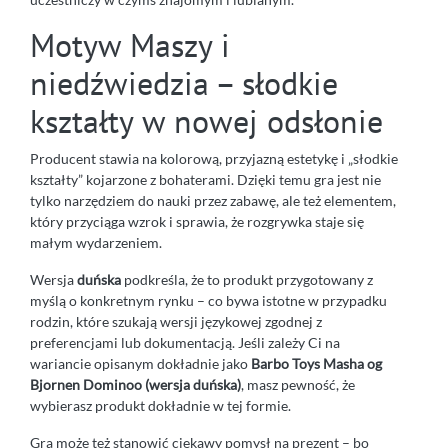
Motyw Maszy i
niedźwiedzia – słodkie
kształty w nowej odsłonie
Producent stawia na kolorową, przyjazną estetykę i „słodkie
kształty” kojarzone z bohaterami. Dzięki temu gra jest nie
tylko narzędziem do nauki przez zabawę, ale też elementem,
który przyciąga wzrok i sprawia, że rozgrywka staje się
małym wydarzeniem.
Wersja
duńska
podkreśla, że to produkt przygotowany z
myślą o konkretnym rynku – co bywa istotne w przypadku
rodzin, które szukają wersji językowej zgodnej z
preferencjami lub dokumentacją. Jeśli zależy Ci na
wariancie opisanym dokładnie jako
Barbo Toys Masha og
Bjornen Dominoo (wersja duńska)
, masz pewność, że
wybierasz produkt dokładnie w tej formie.
Gra może też stanowić ciekawy pomysł na prezent – bo