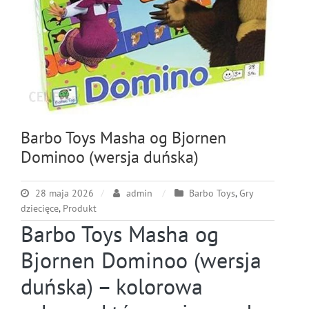
Barbo Toys Masha og Bjornen
Dominoo (wersja duńska)
28 maja 2026
admin
Barbo Toys
,
Gry
dziecięce
,
Produkt
Barbo Toys Masha og
Bjornen Dominoo (wersja
duńska) – kolorowa