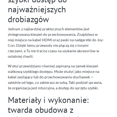
najważniejszych
drobiazgów
Jednym z najbardziej praktycznych elementów jest
zintegrowana kieszeń do przechowywania. Znajdziesz w
niej miejsce na kabel HDMI oraz paski na nadgarstki do Joy-
Con. Dzięki temu przewody nie plączą się z innymi
rzeczami, a Ty nie tracisz czasu na szukanie akcesoriów w
ostatniej chwili.
W etui przewidziano również zapinaną na zamek kieszeń
siatkową szybkiego dostępu. Może służyć jako miejsce na
kabel zasilający lub do przechowywania słuchawek —
zależnie od tego, co zabierasz ze sobą. Taki podział sprawia,
że organizacja jest intuicyjna, a dostęp do sprzętu szybki.
Materiały i wykonanie:
twarda obudowa z