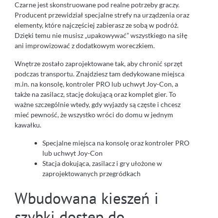
Czarne jest skonstruowane pod realne potrzeby graczy.
Producent przewidział specjalne strefy na urządzenia oraz
elementy, które najczęściej zabierasz ze sobą w podróż.
Dzięki temu nie musisz „upakowywać” wszystkiego na siłę
ani improwizować z dodatkowym woreczkiem.
Wnętrze zostało zaprojektowane tak, aby chronić sprzęt
podczas transportu. Znajdziesz tam dedykowane miejsca
m.in. na konsolę, kontroler PRO lub uchwyt Joy-Con, a
także na zasilacz, stację dokującą oraz komplet gier. To
ważne szczególnie wtedy, gdy wyjazdy są częste i chcesz
mieć pewność, że wszystko wróci do domu w jednym
kawałku.
Specjalne miejsca na konsolę oraz kontroler PRO
lub uchwyt Joy-Con
Stacja dokująca, zasilacz i gry ułożone w
zaprojektowanych przegródkach
Wbudowana kieszeń i
szybki dostęp do