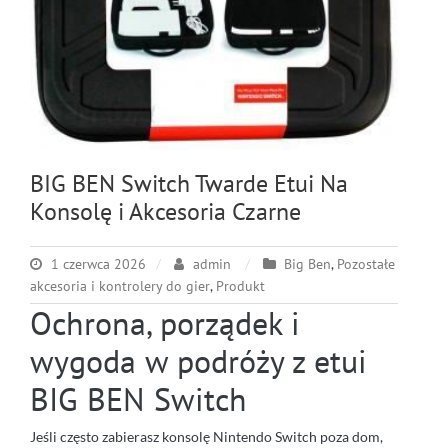
BIG BEN Switch Twarde Etui Na
Konsolę i Akcesoria Czarne
1 czerwca 2026
admin
Big Ben
,
Pozostałe
akcesoria i kontrolery do gier
,
Produkt
Ochrona, porządek i
wygoda w podróży z etui
BIG BEN Switch
Jeśli często zabierasz konsolę Nintendo Switch poza dom,