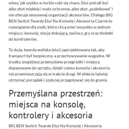
wiesz, jak szybko w torbie robi się chaos. Etui potrafi być
albo zbyt miękkie i mało ochronne, albo zbyt „pudełkowe” i
nie oferuje sensownej organizacji akcesoriów. Dlatego BIG
BEN Switch Twarde Etui Na Konsolę i Akcesoria Czarne to
rozwiązanie dla osób, które chcą mieć wszystko w jednym
miejscu: konsolę, stację dokującą, zasilacz, gry oraz dodatki
do kontrolerów.
To duża, twarda walizka (etui) zaprojektowana tak, aby
transport był bezpieczny, a przechowywanie wygodne. W
środku znajdziesz przemyślane przegródki i miejsca
dopasowane do sprzętu, dzięki czemu konsola i akcesoria
nie przemieszczają się w trakcie drogi. W efekcie łatwiej
utrzymać porządek i szybciej przygotować się do grania.
Przemyślana przestrzeń:
miejsca na konsolę,
kontrolery i akcesoria
BIG BEN Switch Twarde Etui Na Konsolę i Akcesoria