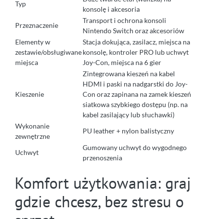
Typ
konsolę i akcesoria
Transport i ochrona konsoli
Przeznaczenie
Nintendo Switch oraz akcesoriów
Elementy w
Stacja dokująca, zasilacz, miejsca na
zestawie/obsługiwane
konsolę, kontroler PRO lub uchwyt
miejsca
Joy-Con, miejsca na 6 gier
Zintegrowana kieszeń na kabel
HDMI i paski na nadgarstki do Joy-
Kieszenie
Con oraz zapinana na zamek kieszeń
siatkowa szybkiego dostępu (np. na
kabel zasilający lub słuchawki)
Wykonanie
PU leather + nylon balistyczny
zewnętrzne
Gumowany uchwyt do wygodnego
Uchwyt
przenoszenia
Komfort użytkowania: graj
gdzie chcesz, bez stresu o