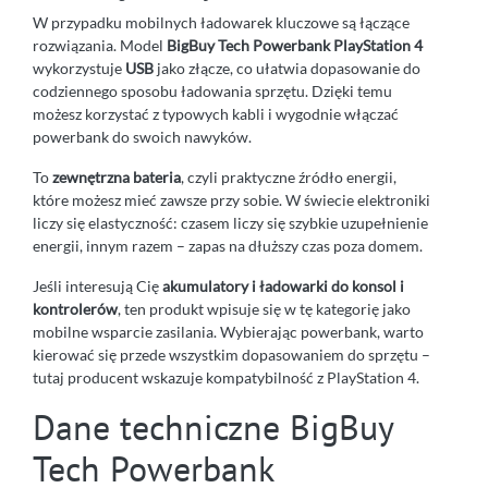
W przypadku mobilnych ładowarek kluczowe są łączące
rozwiązania. Model
BigBuy Tech Powerbank PlayStation 4
wykorzystuje
USB
jako złącze, co ułatwia dopasowanie do
codziennego sposobu ładowania sprzętu. Dzięki temu
możesz korzystać z typowych kabli i wygodnie włączać
powerbank do swoich nawyków.
To
zewnętrzna bateria
, czyli praktyczne źródło energii,
które możesz mieć zawsze przy sobie. W świecie elektroniki
liczy się elastyczność: czasem liczy się szybkie uzupełnienie
energii, innym razem – zapas na dłuższy czas poza domem.
Jeśli interesują Cię
akumulatory i ładowarki do konsol i
kontrolerów
, ten produkt wpisuje się w tę kategorię jako
mobilne wsparcie zasilania. Wybierając powerbank, warto
kierować się przede wszystkim dopasowaniem do sprzętu –
tutaj producent wskazuje kompatybilność z PlayStation 4.
Dane techniczne BigBuy
Tech Powerbank