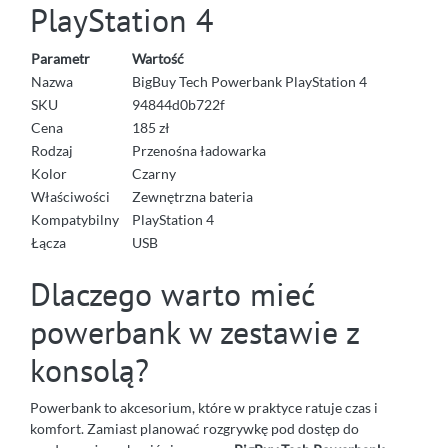
PlayStation 4
Parametr
Wartość
Nazwa
BigBuy Tech Powerbank PlayStation 4
SKU
94844d0b722f
Cena
185 zł
Rodzaj
Przenośna ładowarka
Kolor
Czarny
Właściwości
Zewnętrzna bateria
Kompatybilny
PlayStation 4
Łącza
USB
Dlaczego warto mieć
powerbank w zestawie z
konsolą?
Powerbank to akcesorium, które w praktyce ratuje czas i
komfort. Zamiast planować rozgrywkę pod dostęp do