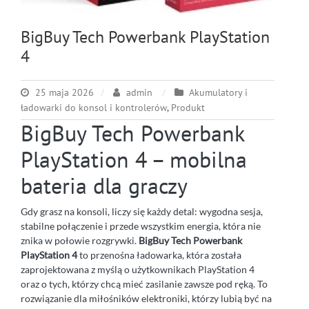
BigBuy Tech Powerbank PlayStation
4
25 maja 2026
admin
Akumulatory i
ładowarki do konsol i kontrolerów
,
Produkt
BigBuy Tech Powerbank
PlayStation 4 – mobilna
bateria dla graczy
Gdy grasz na konsoli, liczy się każdy detal: wygodna sesja,
stabilne połączenie i przede wszystkim energia, która nie
znika w połowie rozgrywki.
BigBuy Tech Powerbank
PlayStation 4
to przenośna ładowarka, która została
zaprojektowana z myślą o użytkownikach PlayStation 4
oraz o tych, którzy chcą mieć zasilanie zawsze pod ręką. To
rozwiązanie dla miłośników elektroniki, którzy lubią być na