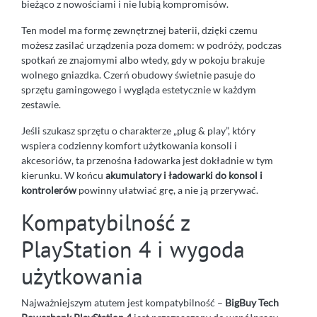
bieżąco z nowościami i nie lubią kompromisów.
Ten model ma formę zewnętrznej baterii, dzięki czemu
możesz zasilać urządzenia poza domem: w podróży, podczas
spotkań ze znajomymi albo wtedy, gdy w pokoju brakuje
wolnego gniazdka. Czerń obudowy świetnie pasuje do
sprzętu gamingowego i wygląda estetycznie w każdym
zestawie.
Jeśli szukasz sprzętu o charakterze „plug & play”, który
wspiera codzienny komfort użytkowania konsoli i
akcesoriów, ta przenośna ładowarka jest dokładnie w tym
kierunku. W końcu
akumulatory i ładowarki do konsol i
kontrolerów
powinny ułatwiać grę, a nie ją przerywać.
Kompatybilność z
PlayStation 4 i wygoda
użytkowania
Najważniejszym atutem jest kompatybilność –
BigBuy Tech