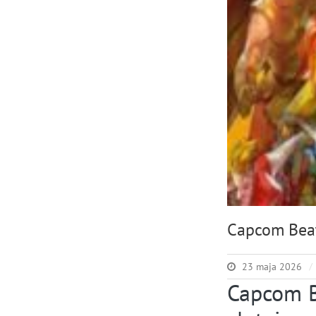
Capcom Beat
23 maja 2026
Capcom B