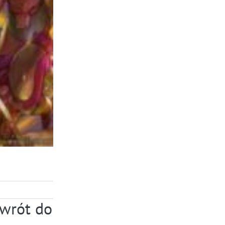
owrót do