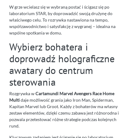
W grze wcielasz się w wybraną postać i ścigasz się po
laboratorium STAR, by doprowadzić swoją drużynę do
właściwego celu. To rozrywka nastawiona na tempo,
współzawodnictwo i satysfakcję z wygranej – idealna na
wspólne spotkania w domu.
Wybierz bohatera i
doprowadź holograficzne
awatary do centrum
sterowania
Rozgrywka w
Cartamundi Marvel Avengers Race Home
Multi
daje możliwość grania jako Iron Man, Spiderman,
Kapitan Marvel lub Groot. Każdy z bohaterów ma własny
zestaw elementów, dzięki czemu zabawa jest różnorodna i
pozwala przetestować różne strategie podczas kolejnych
rund.
Kluczowym zadaniem jest ściganie się po laboratorium