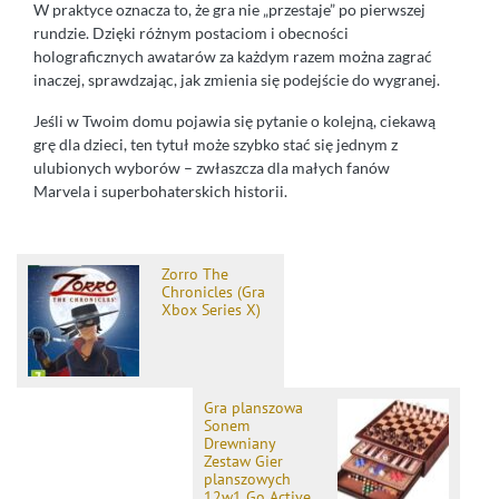
W praktyce oznacza to, że gra nie „przestaje” po pierwszej
rundzie. Dzięki różnym postaciom i obecności
holograficznych awatarów za każdym razem można zagrać
inaczej, sprawdzając, jak zmienia się podejście do wygranej.
Jeśli w Twoim domu pojawia się pytanie o kolejną, ciekawą
grę dla dzieci, ten tytuł może szybko stać się jednym z
ulubionych wyborów – zwłaszcza dla małych fanów
Marvela i superbohaterskich historii.
Zorro The
Chronicles (Gra
Xbox Series X)
Gra planszowa
Sonem
Drewniany
Zestaw Gier
planszowych
12w1 Go Active