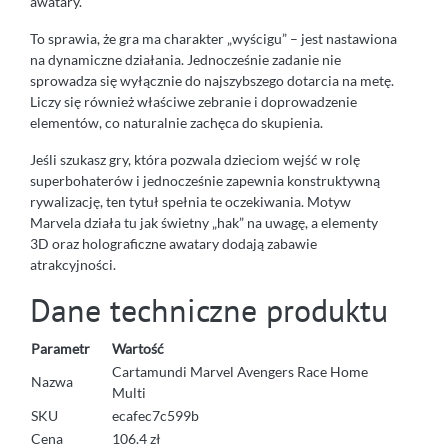
awatary.
To sprawia, że gra ma charakter „wyścigu” – jest nastawiona
na dynamiczne działania. Jednocześnie zadanie nie
sprowadza się wyłącznie do najszybszego dotarcia na metę.
Liczy się również właściwe zebranie i doprowadzenie
elementów, co naturalnie zachęca do skupienia.
Jeśli szukasz gry, która pozwala dzieciom wejść w rolę
superbohaterów i jednocześnie zapewnia konstruktywną
rywalizację, ten tytuł spełnia te oczekiwania. Motyw
Marvela działa tu jak świetny „hak” na uwagę, a elementy
3D oraz holograficzne awatary dodają zabawie
atrakcyjności.
Dane techniczne produktu
Parametr
Wartość
Cartamundi Marvel Avengers Race Home
Nazwa
Multi
SKU
ecafec7c599b
Cena
106.4 zł