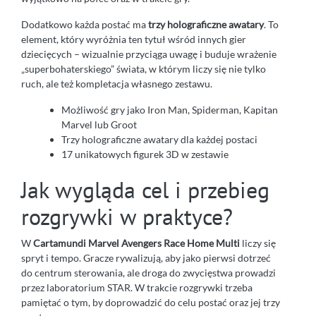
Dodatkowo każda postać ma
trzy holograficzne awatary
. To
element, który wyróżnia ten tytuł wśród innych gier
dziecięcych – wizualnie przyciąga uwagę i buduje wrażenie
„superbohaterskiego” świata, w którym liczy się nie tylko
ruch, ale też kompletacja własnego zestawu.
Możliwość gry jako Iron Man, Spiderman, Kapitan
Marvel lub Groot
Trzy holograficzne awatary dla każdej postaci
17 unikatowych figurek 3D w zestawie
Jak wygląda cel i przebieg
rozgrywki w praktyce?
W
Cartamundi Marvel Avengers Race Home Multi
liczy się
spryt i tempo. Gracze rywalizują, aby jako pierwsi dotrzeć
do centrum sterowania, ale droga do zwycięstwa prowadzi
przez laboratorium STAR. W trakcie rozgrywki trzeba
pamiętać o tym, by doprowadzić do celu postać oraz jej trzy