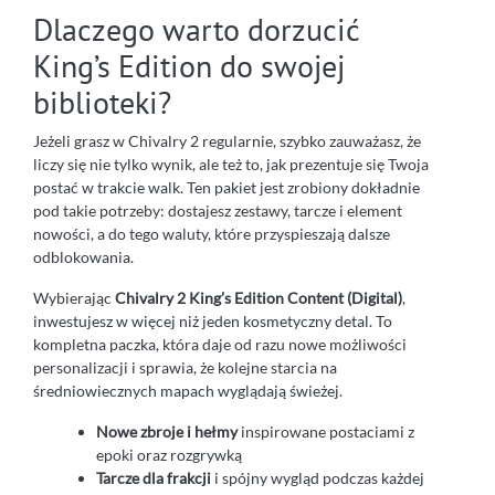
Dlaczego warto dorzucić
King’s Edition do swojej
biblioteki?
Jeżeli grasz w Chivalry 2 regularnie, szybko zauważasz, że
liczy się nie tylko wynik, ale też to, jak prezentuje się Twoja
postać w trakcie walk. Ten pakiet jest zrobiony dokładnie
pod takie potrzeby: dostajesz zestawy, tarcze i element
nowości, a do tego waluty, które przyspieszają dalsze
odblokowania.
Wybierając
Chivalry 2 King’s Edition Content (Digital)
,
inwestujesz w więcej niż jeden kosmetyczny detal. To
kompletna paczka, która daje od razu nowe możliwości
personalizacji i sprawia, że kolejne starcia na
średniowiecznych mapach wyglądają świeżej.
Nowe zbroje i hełmy
inspirowane postaciami z
epoki oraz rozgrywką
Tarcze dla frakcji
i spójny wygląd podczas każdej