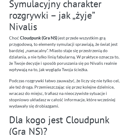
Symulacyjny charakter
rozgrywki – jak „żyje”
Nivalis
Choć
Cloudpunk (Gra NS)
jest przede wszystkim grą
przygodową, to elementy symulacji sprawiają, że świat jest
bardziej „namacalny”. Miasto staje się przestrzenią do
działania, a nie tylko linią fabularną. W praktyce oznacza to,
że Twoje decyzje i sposób poruszania się po Nivalis realnie
wpływają na to, jak wygląda Twoja ścieżka.
Podczas rozgrywki łatwo zauważyć, że liczy się nie tylko cel,
ale też droga. Przemieszczając się przez kolejne dzielnice,
wracasz do miejsc, trafiasz na nieoczywiste sytuacje i
stopniowo układasz w całość informacje, które wcześniej
wydawały się drobiazgami.
Dla kogo jest Cloudpunk
(Gra NS)?