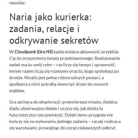
neonów.
Naria jako kurierka:
zadania, relacje i
odkrywanie sekretów
W
Cloudpunk (Gra NS)
każda kolejna aktywność przybliża
Cię do zrozumienia świata przedstawionego. Realizowanie
zadań ma tu swój rytm – raz liczy się tempo i sprawność,
innym razem liczą się rozmowy oraz to, kogo spotykasz po
drodze. Nivalis jest pełne różnorodnych postaci, a
spotkania z nimi potrafią otworzyć drzwi do nowych
wątków.
Gra zachęca do eksploracji: przemierzasz miasto, śledzisz
ślady, obserwujesz detale i uczysz się, jak działa ta
futurystyczna rzeczywistość. Dzięki temu przygoda nie
kończy się na wykonaniu jednego zadania – raczej rozkręca
się warstwami, prowadząc do coraz ciekawszych odkryć.