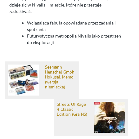
dzieje się w Nivalis – mieście, które nie przestaje
zaskakiwać.
Wciągająca fabuła opowiadana przez zadania i
spotkania
Futurystyczna metropolia Nivalis jako przestrzeń
do eksploracji
Seemann
Henschel Gmbh
Hokusai. Memo
(wersja
niemiecka)
Streets Of Rage
4 Classic
Edition (Gra NS)