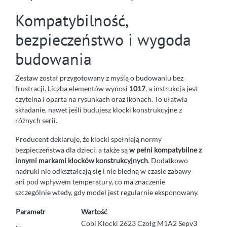
Kompatybilność,
bezpieczeństwo i wygoda
budowania
Zestaw został przygotowany z myślą o budowaniu bez
frustracji. Liczba elementów wynosi
1017
, a instrukcja jest
czytelna i oparta na rysunkach oraz ikonach. To ułatwia
składanie, nawet jeśli budujesz klocki konstrukcyjne z
różnych serii.
Producent deklaruje, że klocki spełniają normy
bezpieczeństwa dla dzieci, a także są
w pełni kompatybilne z
innymi markami klocków konstrukcyjnych
. Dodatkowo
nadruki nie odkształcają się i nie bledną w czasie zabawy
ani pod wpływem temperatury, co ma znaczenie
szczególnie wtedy, gdy model jest regularnie eksponowany.
Parametr
Wartość
Cobi Klocki 2623 Czołg M1A2 Sepv3