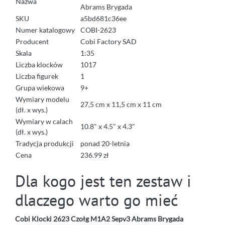
Nazwa
Abrams Brygada
SKU
a5bd681c36ee
Numer katalogowy
COBI-2623
Producent
Cobi Factory SAD
Skala
1:35
Liczba klocków
1017
Liczba figurek
1
Grupa wiekowa
9+
Wymiary modelu
27,5 cm x 11,5 cm x 11 cm
(dł. x wys.)
Wymiary w calach
10.8" x 4.5" x 4.3"
(dł. x wys.)
Tradycja produkcji
ponad 20-letnia
Cena
236.99 zł
Dla kogo jest ten zestaw i
dlaczego warto go mieć
Cobi Klocki 2623 Czołg M1A2 Sepv3 Abrams Brygada