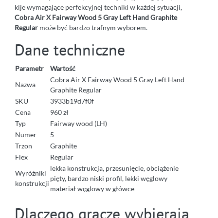
kije wymagające perfekcyjnej techniki w każdej sytuacji,
Cobra Air X Fairway Wood 5 Gray Left Hand Graphite
Regular
może być bardzo trafnym wyborem.
Dane techniczne
Parametr
Wartość
Cobra Air X Fairway Wood 5 Gray Left Hand
Nazwa
Graphite Regular
SKU
3933b19d7f0f
Cena
960 zł
Typ
Fairway wood (LH)
Numer
5
Trzon
Graphite
Flex
Regular
lekka konstrukcja, przesunięcie, obciążenie
Wyróżniki
pięty, bardzo niski profil, lekki węglowy
konstrukcji
materiał węglowy w główce
Dlaczego gracze wybierają