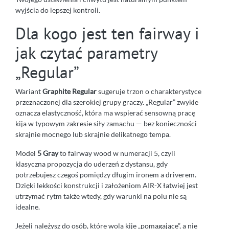
wyjścia do lepszej kontroli.
Dla kogo jest ten fairway i
jak czytać parametry
„Regular”
Wariant
Graphite Regular
sugeruje trzon o charakterystyce
przeznaczonej dla szerokiej grupy graczy. „Regular” zwykle
oznacza elastyczność, która ma wspierać sensowną pracę
kija w typowym zakresie siły zamachu — bez konieczności
skrajnie mocnego lub skrajnie delikatnego tempa.
Model
5 Gray
to fairway wood w numeracji 5, czyli
klasyczna propozycja do uderzeń z dystansu, gdy
potrzebujesz czegoś pomiędzy długim ironem a driverem.
Dzięki lekkości konstrukcji i założeniom AIR-X łatwiej jest
utrzymać rytm także wtedy, gdy warunki na polu nie są
idealne.
Jeżeli należysz do osób, które wolą kije „pomagające”, a nie