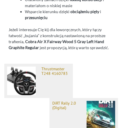
materiałom o niskiej masie
Wsparcie kierunku dzięki
obciążeniu pięty
i
przesunięciu
Jeżeli interesuje Cię kij dla leworęcznych, który łączy
łatwość „bujania” z konstrukcją nastawioną na prostsze
trafienia,
Cobra Air X Fairway Wood 5 Gray Left Hand
Graphite Regular
jest propozycją, którą warto sprawdzić.
Thrustmaster
T248 4160783
DiRT Rally 2.0
(Digital)