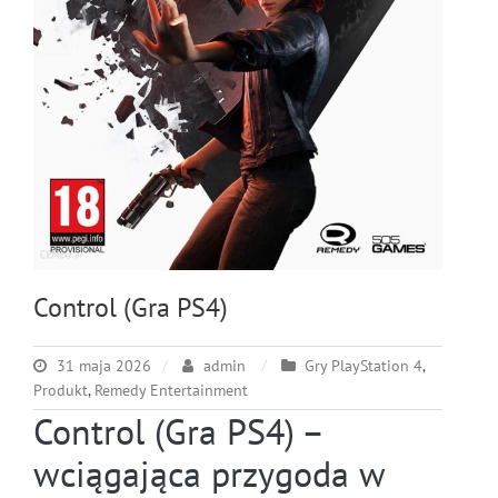
Control (Gra PS4)
31 maja 2026
admin
Gry PlayStation 4
,
Produkt
,
Remedy Entertainment
Control (Gra PS4) –
wciągająca przygoda w