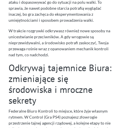
ataku i dopasowywać go do sytuacji na polu walki. To
sprawia, że nawet podobne starcia potrafią wyglądać
inaczej, bo gra zachęca do eksperymentowania z
umiejętnościami i sposobem prowadzenia walki.
W trakcie rozgrywki odkrywasz również nowe sposoby na
unicestwianie przeciwników. A gdy wrogowie są
nieprzewidywalni, a środowisko potrafi zaskoczyć, Twoja
przewaga rośnie wraz z opanowaniem mechanik kontroli
nad tym, co nadchodzi.
Odkrywaj tajemnice Biura:
zmieniające się
środowiska i mroczne
sekrety
Federalne Biuro Kontroli to miejsce, które żyje własnym
rytmem. W Control (Gra PS4) poznajesz złowrogie
przestrzenie tajnej agencji rządowej, a kolejne etapy to nie