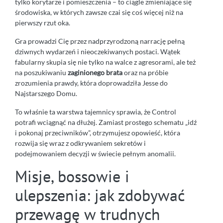
tylko korytarze i pomieszczenia – to ciągle zmieniające się
środowiska, w których zawsze czai się coś więcej niż na
pierwszy rzut oka.
Gra prowadzi Cię przez nadprzyrodzoną narrację pełną
dziwnych wydarzeń i nieoczekiwanych postaci. Wątek
fabularny skupia się nie tylko na walce z agresorami, ale też
na poszukiwaniu
zaginionego brata
oraz na próbie
zrozumienia prawdy, która doprowadziła Jesse do
Najstarszego Domu.
To właśnie ta warstwa tajemnicy sprawia, że Control
potrafi wciągnąć na dłużej. Zamiast prostego schematu „idź
i pokonaj przeciwników”, otrzymujesz opowieść, która
rozwija się wraz z odkrywaniem sekretów i
podejmowaniem decyzji w świecie pełnym anomalii.
Misje, bossowie i
ulepszenia: jak zdobywać
przewagę w trudnych