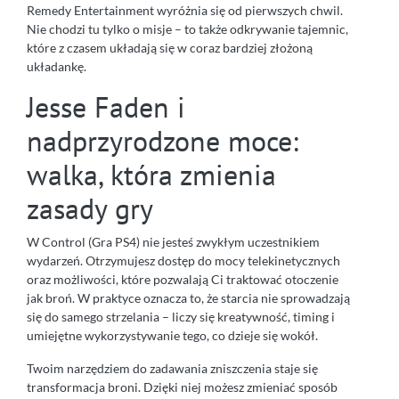
Remedy Entertainment wyróżnia się od pierwszych chwil.
Nie chodzi tu tylko o misje – to także odkrywanie tajemnic,
które z czasem układają się w coraz bardziej złożoną
układankę.
Jesse Faden i
nadprzyrodzone moce:
walka, która zmienia
zasady gry
W Control (Gra PS4) nie jesteś zwykłym uczestnikiem
wydarzeń. Otrzymujesz dostęp do mocy telekinetycznych
oraz możliwości, które pozwalają Ci traktować otoczenie
jak broń. W praktyce oznacza to, że starcia nie sprowadzają
się do samego strzelania – liczy się kreatywność, timing i
umiejętne wykorzystywanie tego, co dzieje się wokół.
Twoim narzędziem do zadawania zniszczenia staje się
transformacja broni. Dzięki niej możesz zmieniać sposób