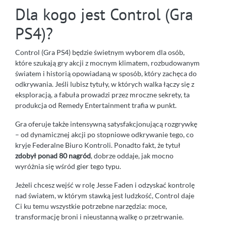
Dla kogo jest Control (Gra
PS4)?
Control (Gra PS4) będzie świetnym wyborem dla osób,
które szukają gry akcji z mocnym klimatem, rozbudowanym
światem i historią opowiadaną w sposób, który zachęca do
odkrywania. Jeśli lubisz tytuły, w których walka łączy się z
eksploracją, a fabuła prowadzi przez mroczne sekrety, ta
produkcja od Remedy Entertainment trafia w punkt.
Gra oferuje także intensywną satysfakcjonującą rozgrywkę
– od dynamicznej akcji po stopniowe odkrywanie tego, co
kryje Federalne Biuro Kontroli. Ponadto fakt, że tytuł
zdobył ponad 80 nagród
, dobrze oddaje, jak mocno
wyróżnia się wśród gier tego typu.
Jeżeli chcesz wejść w rolę Jesse Faden i odzyskać kontrolę
nad światem, w którym stawką jest ludzkość, Control daje
Ci ku temu wszystkie potrzebne narzędzia: moce,
transformację broni i nieustanną walkę o przetrwanie.