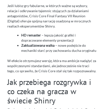
Jeśli lubisz gry fabularne, w których ważne są wybory,
relacje i odkrywanie tajemnic stojących za działaniami
antagonistów, Crisis Core Final Fantasy VII Reunion
(Digital) oferuje spójną narrację osadzoną w mrocznych
realiach eksperymentów Shinry.
HD remaster
– lepsza jakość grafiki i
dopracowane elementy prezentacji
Zaktualizowana walka
– nowe podejście do
mechaniki starć przy zachowaniu ducha oryginału
W efekcie otrzymujesz wersję, która ma ambicje nadążyć za
współczesnymi standardami, ale jednocześnie nie traci
tego, co sprawiło, że Crisis Core stał się tak rozpoznawalny.
Jak przebiega rozgrywka i
co czeka na gracza w
świecie Shinry