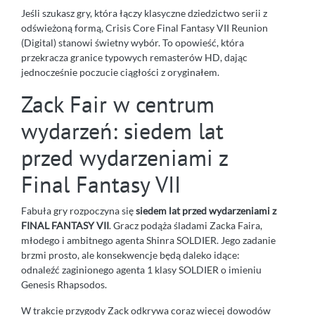
Jeśli szukasz gry, która łączy klasyczne dziedzictwo serii z
odświeżoną formą, Crisis Core Final Fantasy VII Reunion
(Digital) stanowi świetny wybór. To opowieść, która
przekracza granice typowych remasterów HD, dając
jednocześnie poczucie ciągłości z oryginałem.
Zack Fair w centrum
wydarzeń: siedem lat
przed wydarzeniami z
Final Fantasy VII
Fabuła gry rozpoczyna się
siedem lat przed wydarzeniami z
FINAL FANTASY VII
. Gracz podąża śladami Zacka Faira,
młodego i ambitnego agenta Shinra SOLDIER. Jego zadanie
brzmi prosto, ale konsekwencje będą daleko idące:
odnaleźć zaginionego agenta 1 klasy SOLDIER o imieniu
Genesis Rhapsodos.
W trakcie przygody Zack odkrywa coraz więcej dowodów