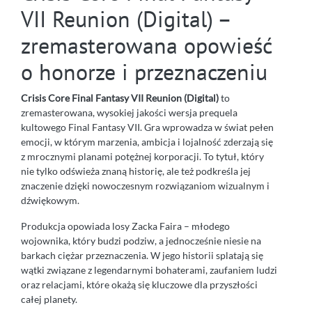
VII Reunion (Digital) –
zremasterowana opowieść
o honorze i przeznaczeniu
Crisis Core Final Fantasy VII Reunion (Digital)
to
zremasterowana, wysokiej jakości wersja prequela
kultowego Final Fantasy VII. Gra wprowadza w świat pełen
emocji, w którym marzenia, ambicja i lojalność zderzają się
z mrocznymi planami potężnej korporacji. To tytuł, który
nie tylko odświeża znaną historię, ale też podkreśla jej
znaczenie dzięki nowoczesnym rozwiązaniom wizualnym i
dźwiękowym.
Produkcja opowiada losy Zacka Faira – młodego
wojownika, który budzi podziw, a jednocześnie niesie na
barkach ciężar przeznaczenia. W jego historii splatają się
wątki związane z legendarnymi bohaterami, zaufaniem ludzi
oraz relacjami, które okażą się kluczowe dla przyszłości
całej planety.