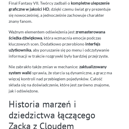
Final Fantasy VII. Twórcy zadbali o
kompletne ulepszenie
graficzne w jakości HD
, dzięki czemu świat gry prezentuje
się nowocześniej, a jednocześnie zachowuje charakter
znany fanom.
Ważnym elementem odświeżenia jest
zremasterowana
ścieżka dźwiękowa
, która wzmacnia emocje podczas
kluczowych scen. Dodatkowo przerobiono
interfejs
użytkownika
, aby poruszanie się po menu i odczytywanie
informacji w trakcie rozgrywki były bardziej przejrzyste.
Nie zabrakło także zmian w mechanice:
zaktualizowany
system walki
sprawia, że starcia są dynamiczne, a gracz ma
więcej kontroli nad przebiegiem pojedynków. Całość
składa się na doświadczenie, które jest zarówno znajome,
jak i odświeżone.
Historia marzeń i
dziedzictwa łączącego
Zacka z Cloudem