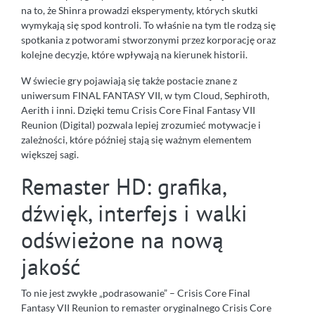
na to, że Shinra prowadzi eksperymenty, których skutki
wymykają się spod kontroli. To właśnie na tym tle rodzą się
spotkania z potworami stworzonymi przez korporację oraz
kolejne decyzje, które wpływają na kierunek historii.
W świecie gry pojawiają się także postacie znane z
uniwersum FINAL FANTASY VII, w tym Cloud, Sephiroth,
Aerith i inni. Dzięki temu Crisis Core Final Fantasy VII
Reunion (Digital) pozwala lepiej zrozumieć motywacje i
zależności, które później stają się ważnym elementem
większej sagi.
Remaster HD: grafika,
dźwięk, interfejs i walki
odświeżone na nową
jakość
To nie jest zwykłe „podrasowanie” – Crisis Core Final
Fantasy VII Reunion to remaster oryginalnego Crisis Core