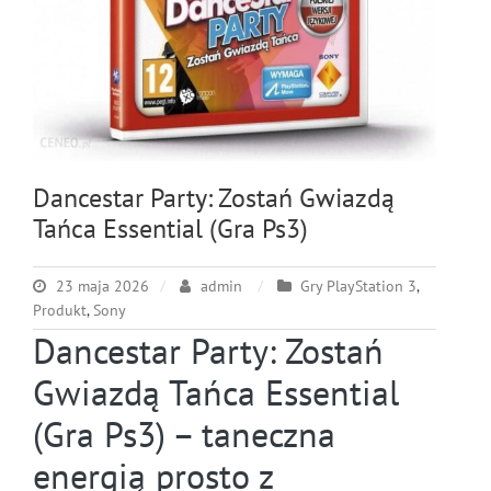
Dancestar Party: Zostań Gwiazdą
Tańca Essential (Gra Ps3)
23 maja 2026
admin
Gry PlayStation 3
,
Produkt
,
Sony
Dancestar Party: Zostań
Gwiazdą Tańca Essential
(Gra Ps3) – taneczna
energią prosto z