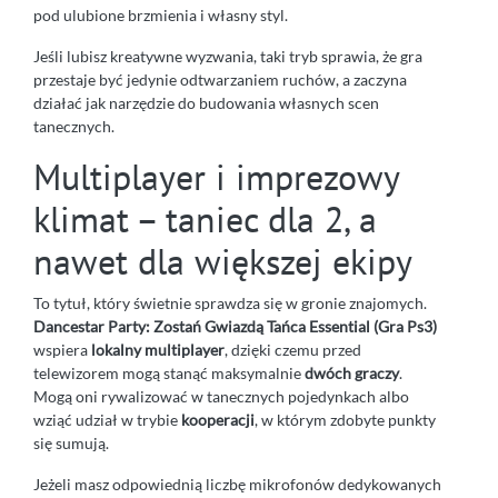
pod ulubione brzmienia i własny styl.
Jeśli lubisz kreatywne wyzwania, taki tryb sprawia, że gra
przestaje być jedynie odtwarzaniem ruchów, a zaczyna
działać jak narzędzie do budowania własnych scen
tanecznych.
Multiplayer i imprezowy
klimat – taniec dla 2, a
nawet dla większej ekipy
To tytuł, który świetnie sprawdza się w gronie znajomych.
Dancestar Party: Zostań Gwiazdą Tańca Essential (Gra Ps3)
wspiera
lokalny multiplayer
, dzięki czemu przed
telewizorem mogą stanąć maksymalnie
dwóch graczy
.
Mogą oni rywalizować w tanecznych pojedynkach albo
wziąć udział w trybie
kooperacji
, w którym zdobyte punkty
się sumują.
Jeżeli masz odpowiednią liczbę mikrofonów dedykowanych