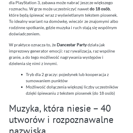
dla PlayStation 3, zabawa może nabrać jeszcze większego
rozmachu. W grze może uczestniczyć nawet
do 18 osób
,
które będą śpiewać wraz z wyświetlanym tekstem piosenek.
To idealny wariant na domówkę, wieczór ze znajomymi albo
rodzinne spotkanie, gdzie muzyka i ruch stają się wspólnym
doświadczeniem.
W praktyce oznacza to, że
Dancestar Party
działa jak
imprezowy generator emocji: raz rywalizacja, raz wspólne
granie, a do tego możliwość nagrywania występów i
dzielenia się nimi z innymi.
Tryb dla 2 graczy: pojedynek lub kooperacja z
sumowaniem punktów
Możliwość dołączenia większej liczby uczestników
dzięki śpiewaniu z tekstem piosenek (do 18 osób)
Muzyka, która niesie – 40
utworów i rozpoznawalne
nazwiska