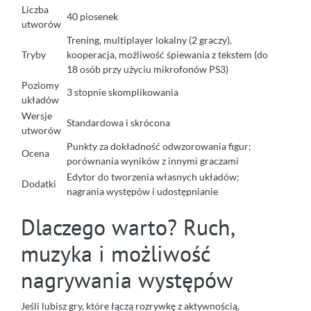
Liczba
40 piosenek
utworów
Trening, multiplayer lokalny (2 graczy),
Tryby
kooperacja, możliwość śpiewania z tekstem (do
18 osób przy użyciu mikrofonów PS3)
Poziomy
3 stopnie skomplikowania
układów
Wersje
Standardowa i skrócona
utworów
Punkty za dokładność odwzorowania figur;
Ocena
porównania wyników z innymi graczami
Edytor do tworzenia własnych układów;
Dodatki
nagrania występów i udostępnianie
Dlaczego warto? Ruch,
muzyka i możliwość
nagrywania występów
Jeśli lubisz gry, które łączą rozrywkę z aktywnością,