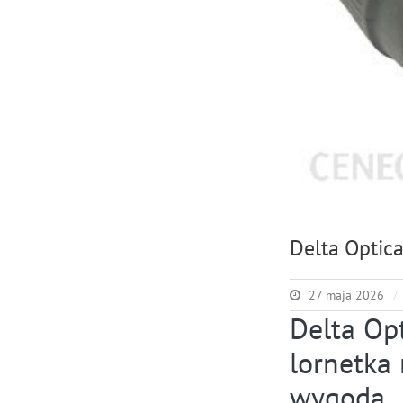
Delta Optic
27 maja 2026
Delta Op
lornetka 
wygoda