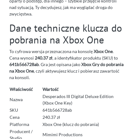
oparty o podstęp, dla innego – szybkie przejęcie kontroli
nad sytuacją. Ty decydujesz, jak ma wyglądać droga do
zwycięstwa.
Dane techniczne klucza do
pobrania na Xbox One
To cyfrowa wersja przeznaczona na konsolę
Xbox One
.
Cena wynosi
240.37 zł
, a identyfikator produktu (SKU) to
641b566728ab
. Gra jest opisana jako
Xbox Gry do pobrania
na Xbox One
, czyli aktywujesz klucz i pobierasz zawartość
na konsoli.
Właściwość
Wartość
Desperados III Digital Deluxe Edition
Nazwa
(Xbox One Key)
SKU
641b566728ab
Cena
240.37 zł
Platforma
Xbox One (klucz do pobrania)
Producent /
Mimimi Productions
Studio