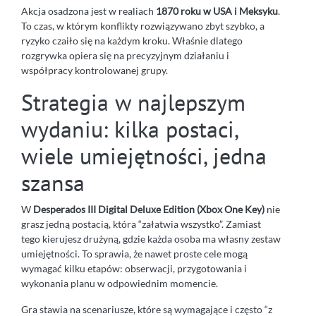
Akcja osadzona jest w realiach
1870 roku w USA i Meksyku
.
To czas, w którym konflikty rozwiązywano zbyt szybko, a
ryzyko czaiło się na każdym kroku. Właśnie dlatego
rozgrywka opiera się na precyzyjnym działaniu i
współpracy kontrolowanej grupy.
Strategia w najlepszym
wydaniu: kilka postaci,
wiele umiejętności, jedna
szansa
W
Desperados III Digital Deluxe Edition (Xbox One Key)
nie
grasz jedną postacią, która “załatwia wszystko”. Zamiast
tego kierujesz drużyną, gdzie każda osoba ma własny zestaw
umiejętności. To sprawia, że nawet proste cele mogą
wymagać kilku etapów: obserwacji, przygotowania i
wykonania planu w odpowiednim momencie.
Gra stawia na scenariusze, które są wymagające i często “z