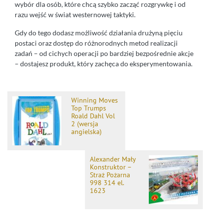
wybór dla osób, które chcą szybko zacząć rozgrywkę i od
razu wejść w świat westernowej taktyki.
Gdy do tego dodasz możliwość działania drużyną pięciu
postaci oraz dostęp do różnorodnych metod realizacji
zadań – od cichych operacji po bardziej bezpośrednie akcje
– dostajesz produkt, który zachęca do eksperymentowania.
Winning Moves
Top Trumps
Roald Dahl Vol
2 (wersja
angielska)
Alexander Mały
Konstruktor –
Straż Pożarna
998 314 el.
1623