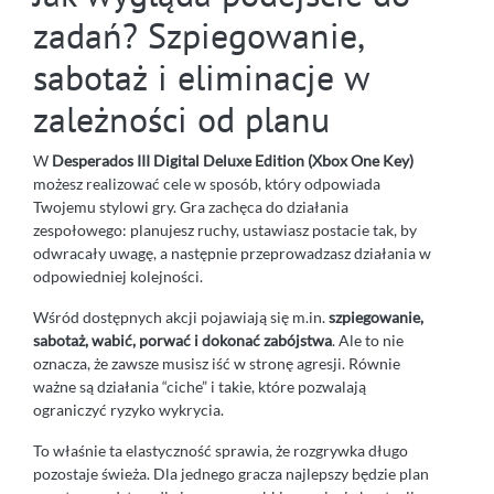
zadań? Szpiegowanie,
sabotaż i eliminacje w
zależności od planu
W
Desperados III Digital Deluxe Edition (Xbox One Key)
możesz realizować cele w sposób, który odpowiada
Twojemu stylowi gry. Gra zachęca do działania
zespołowego: planujesz ruchy, ustawiasz postacie tak, by
odwracały uwagę, a następnie przeprowadzasz działania w
odpowiedniej kolejności.
Wśród dostępnych akcji pojawiają się m.in.
szpiegowanie,
sabotaż, wabić, porwać i dokonać zabójstwa
. Ale to nie
oznacza, że zawsze musisz iść w stronę agresji. Równie
ważne są działania “ciche” i takie, które pozwalają
ograniczyć ryzyko wykrycia.
To właśnie ta elastyczność sprawia, że rozgrywka długo
pozostaje świeża. Dla jednego gracza najlepszy będzie plan