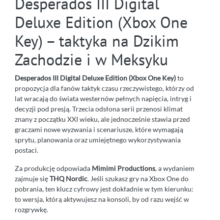
Desperados III Digital
Deluxe Edition (Xbox One
Key) – taktyka na Dzikim
Zachodzie i w Meksyku
Desperados III Digital Deluxe Edition (Xbox One Key)
to
propozycja dla fanów taktyk czasu rzeczywistego, którzy od
lat wracają do świata westernów pełnych napięcia, intryg i
decyzji pod presją. Trzecia odsłona serii przenosi klimat
znany z początku XXI wieku, ale jednocześnie stawia przed
graczami nowe wyzwania i scenariusze, które wymagają
sprytu, planowania oraz umiejętnego wykorzystywania
postaci.
Za produkcję odpowiada
Mimimi Productions
, a wydaniem
zajmuje się
THQ Nordic
. Jeśli szukasz gry na Xbox One do
pobrania, ten klucz cyfrowy jest dokładnie w tym kierunku:
to wersja, którą aktywujesz na konsoli, by od razu wejść w
rozgrywkę.