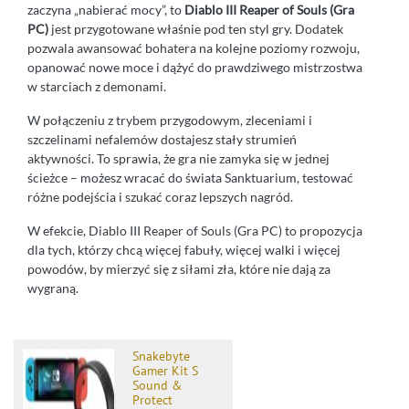
zaczyna „nabierać mocy”, to
Diablo III Reaper of Souls (Gra
PC)
jest przygotowane właśnie pod ten styl gry. Dodatek
pozwala awansować bohatera na kolejne poziomy rozwoju,
opanować nowe moce i dążyć do prawdziwego mistrzostwa
w starciach z demonami.
W połączeniu z trybem przygodowym, zleceniami i
szczelinami nefalemów dostajesz stały strumień
aktywności. To sprawia, że gra nie zamyka się w jednej
ścieżce – możesz wracać do świata Sanktuarium, testować
różne podejścia i szukać coraz lepszych nagród.
W efekcie, Diablo III Reaper of Souls (Gra PC) to propozycja
dla tych, którzy chcą więcej fabuły, więcej walki i więcej
powodów, by mierzyć się z siłami zła, które nie dają za
wygraną.
Snakebyte
Gamer Kit S
Sound &
Protect