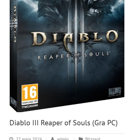
Diablo III Reaper of Souls (Gra PC)
27 maja 2026
admin
Blizzard