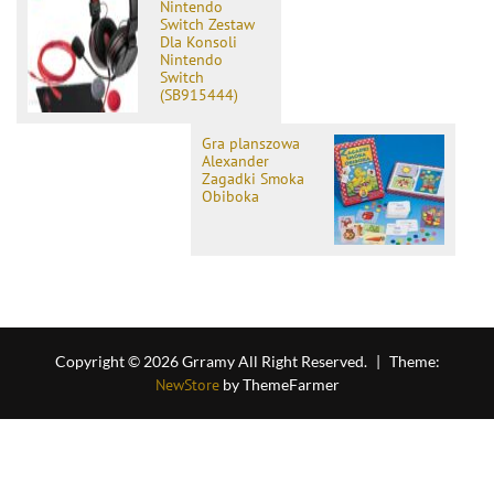
Nintendo
Switch Zestaw
Dla Konsoli
Nintendo
Switch
(SB915444)
Gra planszowa
Alexander
Zagadki Smoka
Obiboka
Copyright © 2026 Grramy All Right Reserved.
|
Theme:
NewStore
by ThemeFarmer