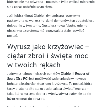
którego nie ma odwrotu – pozostaje tylko walka i mierzenie
się z coraz potężniejszym złem.
Jeśli lubisz klimat Diablo i dynamiczną rozgrywkę
nastawioną na walkę z hordami demonów, ten dodatek jest
dokładnie w tym tonie. Dostajesz nową fabułę, kolejne
obszary oraz systemy, które pozwalają stale rozwijać
postać.
Wyrusz jako krzyżowiec –
ciężar zbroi i święta moc
w twoich rękach
Jednym z najmocniejszych punktów
Diablo III Reaper of
Souls (Gra PC)
jest możliwość wcielenia się w nowego
bohatera krainy Sanktuarium: krzyżowca. To postać, która
łączy brutalną siłę ataku z uderzającą „świętą” energią –
taką, która ma sens dopiero wtedy, gdy wrogów nie da się
już przekonać do odwrotu.