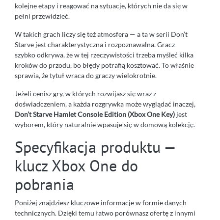
kolejne etapy i reagować na sytuacje, których nie da się w
pełni przewidzieć.
W takich grach liczy się też atmosfera — a ta w serii Don’t
Starve jest charakterystyczna i rozpoznawalna. Gracz
szybko odkrywa, że w tej rzeczywistości trzeba myśleć kilka
kroków do przodu, bo błędy potrafią kosztować. To właśnie
sprawia, że tytuł wraca do graczy wielokrotnie.
Jeżeli cenisz gry, w których rozwijasz się wraz z
doświadczeniem, a każda rozgrywka może wyglądać inaczej,
Don’t Starve Hamlet Console Edition (Xbox One Key)
jest
wyborem, który naturalnie wpasuje się w domową kolekcję.
Specyfikacja produktu —
klucz Xbox One do
pobrania
Poniżej znajdziesz kluczowe informacje w formie danych
technicznych. Dzięki temu łatwo porównasz ofertę z innymi