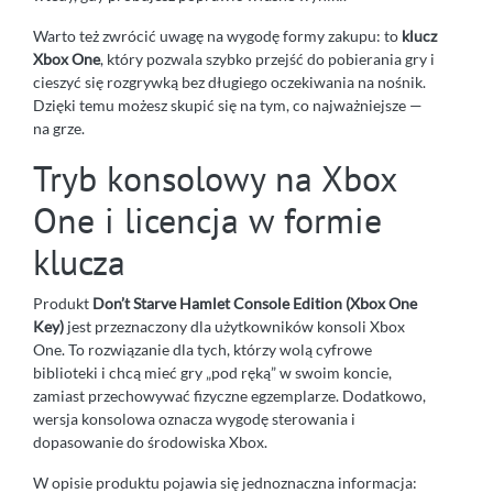
Warto też zwrócić uwagę na wygodę formy zakupu: to
klucz
Xbox One
, który pozwala szybko przejść do pobierania gry i
cieszyć się rozgrywką bez długiego oczekiwania na nośnik.
Dzięki temu możesz skupić się na tym, co najważniejsze —
na grze.
Tryb konsolowy na Xbox
One i licencja w formie
klucza
Produkt
Don’t Starve Hamlet Console Edition (Xbox One
Key)
jest przeznaczony dla użytkowników konsoli Xbox
One. To rozwiązanie dla tych, którzy wolą cyfrowe
biblioteki i chcą mieć gry „pod ręką” w swoim koncie,
zamiast przechowywać fizyczne egzemplarze. Dodatkowo,
wersja konsolowa oznacza wygodę sterowania i
dopasowanie do środowiska Xbox.
W opisie produktu pojawia się jednoznaczna informacja: