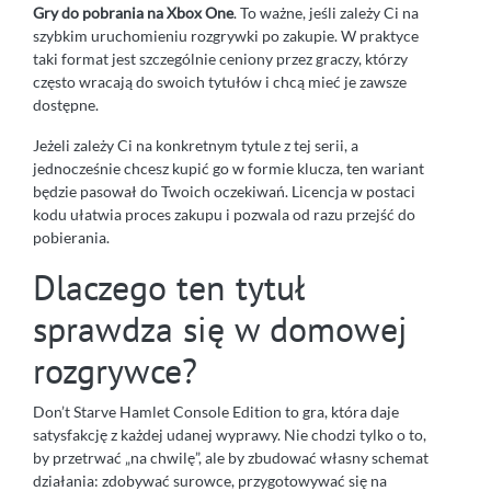
Gry do pobrania na Xbox One
. To ważne, jeśli zależy Ci na
szybkim uruchomieniu rozgrywki po zakupie. W praktyce
taki format jest szczególnie ceniony przez graczy, którzy
często wracają do swoich tytułów i chcą mieć je zawsze
dostępne.
Jeżeli zależy Ci na konkretnym tytule z tej serii, a
jednocześnie chcesz kupić go w formie klucza, ten wariant
będzie pasował do Twoich oczekiwań. Licencja w postaci
kodu ułatwia proces zakupu i pozwala od razu przejść do
pobierania.
Dlaczego ten tytuł
sprawdza się w domowej
rozgrywce?
Don’t Starve Hamlet Console Edition to gra, która daje
satysfakcję z każdej udanej wyprawy. Nie chodzi tylko o to,
by przetrwać „na chwilę”, ale by zbudować własny schemat
działania: zdobywać surowce, przygotowywać się na