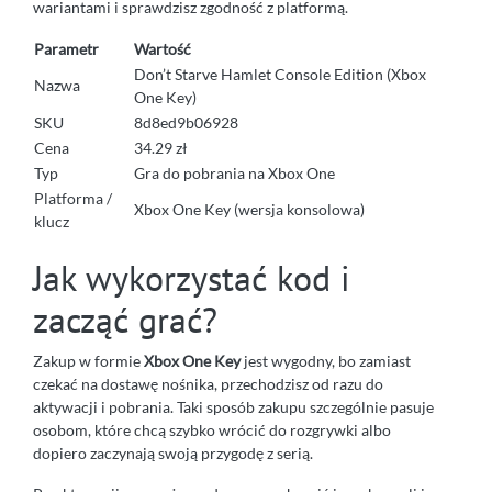
wariantami i sprawdzisz zgodność z platformą.
Parametr
Wartość
Don’t Starve Hamlet Console Edition (Xbox
Nazwa
One Key)
SKU
8d8ed9b06928
Cena
34.29 zł
Typ
Gra do pobrania na Xbox One
Platforma /
Xbox One Key (wersja konsolowa)
klucz
Jak wykorzystać kod i
zacząć grać?
Zakup w formie
Xbox One Key
jest wygodny, bo zamiast
czekać na dostawę nośnika, przechodzisz od razu do
aktywacji i pobrania. Taki sposób zakupu szczególnie pasuje
osobom, które chcą szybko wrócić do rozgrywki albo
dopiero zaczynają swoją przygodę z serią.