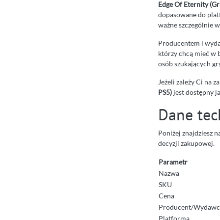
Edge Of Eternity (Gr
dopasowane do plat
ważne szczególnie w
Producentem i wyda
którzy chcą mieć w b
osób szukających gr
Jeżeli zależy Ci na
PS5)
jest dostępny j
Dane tec
Poniżej znajdziesz n
decyzji zakupowej.
Parametr
Nazwa
SKU
Cena
Producent/Wydawc
Platforma