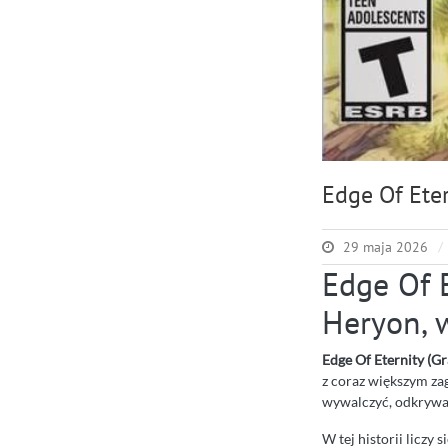
Edge Of Eter
29 maja 2026
Edge Of 
Heryon, 
Edge Of Eternity (Gr
z coraz większym zag
wywalczyć, odkrywać 
W tej historii liczy