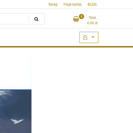
Sklep
Moje konto
BLOG
0
Total
0,00
zł