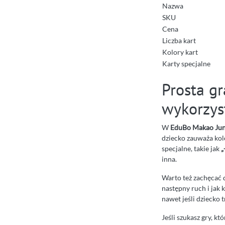
Nazwa
SKU
Cena
Liczba kart
Kolory kart
Karty specjalne
Prosta gr
wykorzyst
W
EduBo Makao Jun
dziecko zauważa kolo
specjalne, takie jak
„
inna.
Warto też zachęcać 
następny ruch i jak 
nawet jeśli dziecko t
Jeśli szukasz gry, k