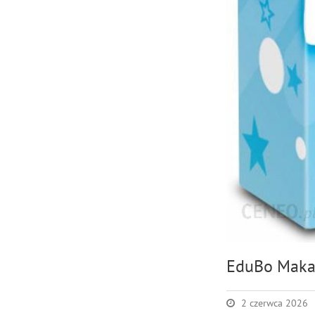
EduBo Makao
2 czerwca 2026