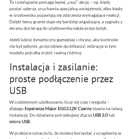
To rozwiązanie pomaga lepiej „czuć” akcję – np. kiedy
postać uderza, uruchamia specjalną umiejętność albo kiedy
w środowisku pojawiają się zdarzenia wymagające reakcji.
Dzięki temu granie staje się bardziej angażujące, a sygnały z
ekranu docierają do użytkownika także przez dotyk.
Jeżeli lubisz dynamiczny gameplay i chcesz, aby kontroler
nie był jedynie „przyciskiem do klikania”, wibracje w tym
modelu potrafią zrobić realną różnicę.
Instalacja i zasilanie:
proste podłączenie przez
USB
W codziennym użytkowaniu liczy się czas i wygoda –
dlatego
Esperanza Major EGG112K Czarny
stawia na łatwą
instalację. Do działania potrzebujesz złącza
USB 2.0
lub
micro USB
.
W praktyce oznacza to, że możesz korzystać z urządzenia w