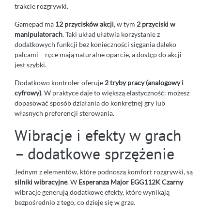
trakcie rozgrywki.
Gamepad ma
12 przycisków akcji
, w tym
2 przyciski w
manipulatorach
. Taki układ ułatwia korzystanie z
dodatkowych funkcji bez konieczności sięgania daleko
palcami – ręce mają naturalne oparcie, a dostęp do akcji
jest szybki.
Dodatkowo kontroler oferuje
2 tryby pracy (analogowy i
cyfrowy)
. W praktyce daje to większą elastyczność: możesz
dopasować sposób działania do konkretnej gry lub
własnych preferencji sterowania.
Wibracje i efekty w grach
– dodatkowe sprzężenie
Jednym z elementów, które podnoszą komfort rozgrywki, są
silniki wibracyjne
. W
Esperanza Major EGG112K Czarny
wibracje generują dodatkowe efekty, które wynikają
bezpośrednio z tego, co dzieje się w grze.