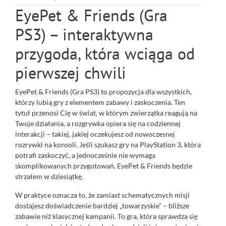
EyePet & Friends (Gra
PS3) – interaktywna
przygoda, która wciąga od
pierwszej chwili
EyePet & Friends (Gra PS3) to propozycja dla wszystkich,
którzy lubią gry z elementem zabawy i zaskoczenia. Ten
tytuł przenosi Cię w świat, w którym zwierzątka reagują na
Twoje działania, a rozgrywka opiera się na codziennej
interakcji – takiej, jakiej oczekujesz od nowoczesnej
rozrywki na konsoli. Jeśli szukasz gry na PlayStation 3, która
potrafi zaskoczyć, a jednocześnie nie wymaga
skomplikowanych przygotowań, EyePet & Friends będzie
strzałem w dziesiątkę.
W praktyce oznacza to, że zamiast schematycznych misji
dostajesz doświadczenie bardziej „towarzyskie” – bliższe
zabawie niż klasycznej kampanii. To gra, która sprawdza się