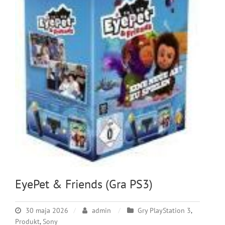
EyePet & Friends (Gra PS3)
30 maja 2026
admin
Gry PlayStation 3
,
Produkt
,
Sony