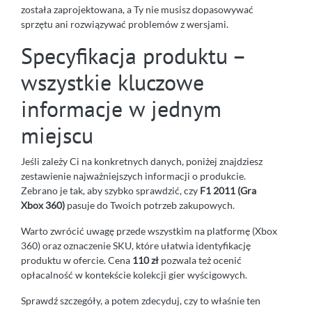
została zaprojektowana, a Ty nie musisz dopasowywać
sprzętu ani rozwiązywać problemów z wersjami.
Specyfikacja produktu –
wszystkie kluczowe
informacje w jednym
miejscu
Jeśli zależy Ci na konkretnych danych, poniżej znajdziesz
zestawienie najważniejszych informacji o produkcie.
Zebrano je tak, aby szybko sprawdzić, czy
F1 2011 (Gra
Xbox 360)
pasuje do Twoich potrzeb zakupowych.
Warto zwrócić uwagę przede wszystkim na platformę (Xbox
360) oraz oznaczenie SKU, które ułatwia identyfikację
produktu w ofercie. Cena
110 zł
pozwala też ocenić
opłacalność w kontekście kolekcji gier wyścigowych.
Sprawdź szczegóły, a potem zdecyduj, czy to właśnie ten