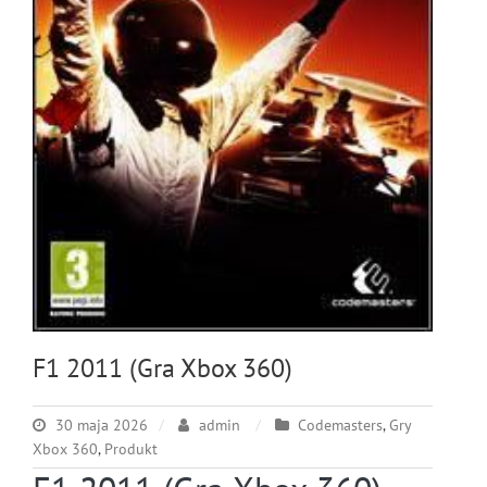
F1 2011 (Gra Xbox 360)
30 maja 2026
admin
Codemasters
,
Gry
Xbox 360
,
Produkt