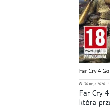
Far Cry 4 Gol
30 maja 2026
Far Cry 4
która pr