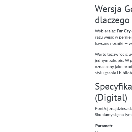
Wersja Go
dlaczego
Wybierając
Far Cry 
razu wejść w pełniej
fizyczne nośniki — 
Warto też zwrócić uw
jednym zakupie. W p
oznaczony jako prod
stylu grania i bibliot
Specyfika
(Digital)
Poniżej znajdziesz 
Skupiamy się na tym,
Parametr