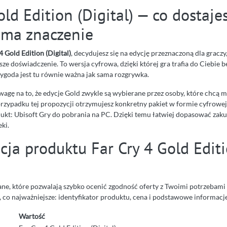
ld Edition (Digital) — co dostajes
 ma znaczenie
4 Gold Edition (Digital)
, decydujesz się na edycję przeznaczoną dla graczy
sze doświadczenie. To wersja cyfrowa, dzięki której gra trafia do Ciebie b
wygoda jest tu równie ważna jak sama rozgrywka.
agę na to, że edycje Gold zwykle są wybierane przez osoby, które chcą m
rzypadku tej propozycji otrzymujesz konkretny pakiet w formie cyfrowej
ukt: Ubisoft Gry do pobrania na PC. Dzięki temu łatwiej dopasować zak
eki.
cja produktu Far Cry 4 Gold Edit
dane, które pozwalają szybko ocenić zgodność oferty z Twoimi potrzebam
 co najważniejsze: identyfikator produktu, cena i podstawowe informacje
Wartość