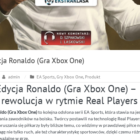
cja Ronaldo (Gra Xbox One)
admin
EA Sports
,
Gry Xbox One
,
Produkt
Edycja Ronaldo (Gra Xbox One) –
 rewolucja w rytmie Real Players
ldo (Gra Xbox One)
to kolejna odsłona serii EA Sports, która stawia na je
ania zawodników na boisku. Twórcy postawili na technologię Real Player
ruszania się piłkarzy były bliższe temu, co widzimy w prawdziwej piłce n
gę nie tylko ruch, ale też charakterystykę sportowców, dzięki czemu róż
ażalne w grze.