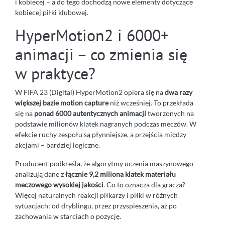
i kobiecej – a do tego dochodzą nowe elementy dotyczące
kobiecej piłki klubowej.
HyperMotion2 i 6000+
animacji – co zmienia się
w praktyce?
W FIFA 23 (Digital) HyperMotion2 opiera się na
dwa razy
większej bazie motion capture
niż wcześniej. To przekłada
się na
ponad 6000 autentycznych animacji
tworzonych na
podstawie milionów klatek nagranych podczas meczów. W
efekcie ruchy zespołu są płynniejsze, a przejścia między
akcjami – bardziej logiczne.
Producent podkreśla, że algorytmy uczenia maszynowego
analizują dane z
łącznie 9,2 miliona klatek materiału
meczowego wysokiej jakości
. Co to oznacza dla gracza?
Więcej naturalnych reakcji piłkarzy i piłki w różnych
sytuacjach: od dryblingu, przez przyspieszenia, aż po
zachowania w starciach o pozycję.