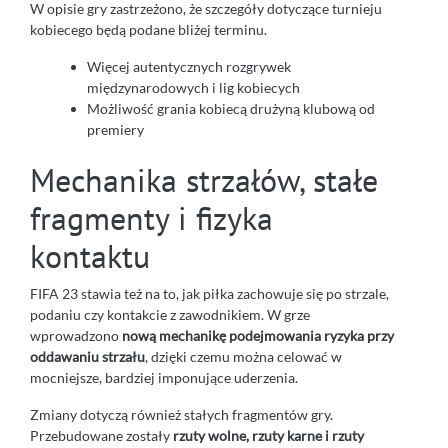
W opisie gry zastrzeżono, że szczegóły dotyczące turnieju
kobiecego będą podane bliżej terminu.
Więcej autentycznych rozgrywek
międzynarodowych i lig kobiecych
Możliwość grania kobiecą drużyną klubową od
premiery
Mechanika strzałów, stałe
fragmenty i fizyka
kontaktu
FIFA 23 stawia też na to, jak piłka zachowuje się po strzale,
podaniu czy kontakcie z zawodnikiem. W grze
wprowadzono
nową mechanikę podejmowania ryzyka przy
oddawaniu strzału
, dzięki czemu można celować w
mocniejsze, bardziej imponujące uderzenia.
Zmiany dotyczą również stałych fragmentów gry.
Przebudowane zostały
rzuty wolne, rzuty karne i rzuty