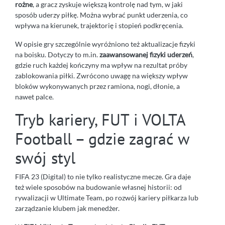
rożne
, a gracz zyskuje większą kontrolę nad tym, w jaki
sposób uderzy piłkę. Można wybrać punkt uderzenia, co
wpływa na kierunek, trajektorię i stopień podkręcenia.
W opisie gry szczególnie wyróżniono też aktualizacje fizyki
na boisku. Dotyczy to m.in.
zaawansowanej fizyki uderzeń
,
gdzie ruch każdej kończyny ma wpływ na rezultat próby
zablokowania piłki. Zwrócono uwagę na większy wpływ
bloków wykonywanych przez ramiona, nogi, dłonie, a
nawet palce.
Tryb kariery, FUT i VOLTA
Football – gdzie zagrać w
swój styl
FIFA 23 (Digital) to nie tylko realistyczne mecze. Gra daje
też wiele sposobów na budowanie własnej historii: od
rywalizacji w Ultimate Team, po rozwój kariery piłkarza lub
zarządzanie klubem jak menedżer.