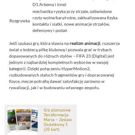
D1 Arkema i inne)
mechanika ryzyka przy strzale, odświeżone
rzuty wolne/kary/rożne, zaktualizowana fizyka
Rozgrywka
kontaktu i siatki, nowe animacje strzałów,
defensywy i podań
Jeśli szukasz gry, która stawia na
realizm animacji
, rozszerza
świat o kobiecą piłkę klubową i pozwala grać w trybach
dopasowanych do różnych stylów – FIFA 23 (Digital) jest
jednym z najbardziej kompletnych wyborów w swojej
kategorii. Dzięki połączeniu HyperMotion2,
rozbudowanych stałych fragmentów gry i dopracowanej
fizyce, mecze potrafią dawać satysfakcję zarówno w
rywalizacji, jak i w budowaniu własnego zespołu.
Gra planszowa
Terraformacja
Marsa – Zestaw
Dodatkowy 5
(20 kart)