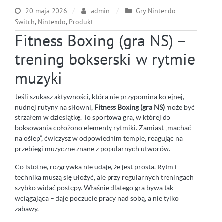
20 maja 2026
admin
Gry Nintendo
Switch
,
Nintendo
,
Produkt
Fitness Boxing (gra NS) –
trening bokserski w rytmie
muzyki
Jeśli szukasz aktywności, która nie przypomina kolejnej,
nudnej rutyny na siłowni,
Fitness Boxing (gra NS)
może być
strzałem w dziesiątkę. To sportowa gra, w której do
boksowania dołożono elementy rytmiki. Zamiast „machać
na oślep”, ćwiczysz w odpowiednim tempie, reagując na
przebiegi muzyczne znane z popularnych utworów.
Co istotne, rozgrywka nie udaje, że jest prosta. Rytm i
technika muszą się ułożyć, ale przy regularnych treningach
szybko widać postępy. Właśnie dlatego gra bywa tak
wciągająca – daje poczucie pracy nad sobą, a nie tylko
zabawy.