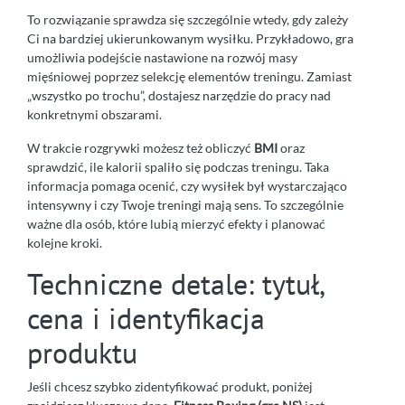
To rozwiązanie sprawdza się szczególnie wtedy, gdy zależy
Ci na bardziej ukierunkowanym wysiłku. Przykładowo, gra
umożliwia podejście nastawione na rozwój masy
mięśniowej poprzez selekcję elementów treningu. Zamiast
„wszystko po trochu”, dostajesz narzędzie do pracy nad
konkretnymi obszarami.
W trakcie rozgrywki możesz też obliczyć
BMI
oraz
sprawdzić, ile kalorii spaliło się podczas treningu. Taka
informacja pomaga ocenić, czy wysiłek był wystarczająco
intensywny i czy Twoje treningi mają sens. To szczególnie
ważne dla osób, które lubią mierzyć efekty i planować
kolejne kroki.
Techniczne detale: tytuł,
cena i identyfikacja
produktu
Jeśli chcesz szybko zidentyfikować produkt, poniżej