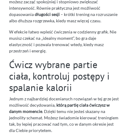
możesz zacząć spokojniej i stopniowo zwiększać
intensywność. Równie praktyczna jest możliwość
dopasowania
długości sesji
– krótki trening na rozruszanie
albo dłuższa rozgrzewka, kiedy masz więcej czasu.
W efekcie łatwo wpleść ćwiczenia w codzienny grafik. Nie
musisz czekać na „idealny moment”, bo gra daje
elastyczność i pozwala trenować wtedy, kiedy masz
przestrzeń i energię.
Ćwicz wybrane partie
ciała, kontroluj postępy i
spalanie kalorii
Jednym z najbardziej docenianych rozwiązań w tej grze jest
możliwość decydowania,
którą partię ciała ćwiczysz w
danym momencie
. Dzięki temu nie jesteś skazany na
jednolity schemat. Możesz świadomie kierować treningiem
tak, by lepiej pracować nad tym, co w danym okresie jest
dla Ciebie priorytetem.