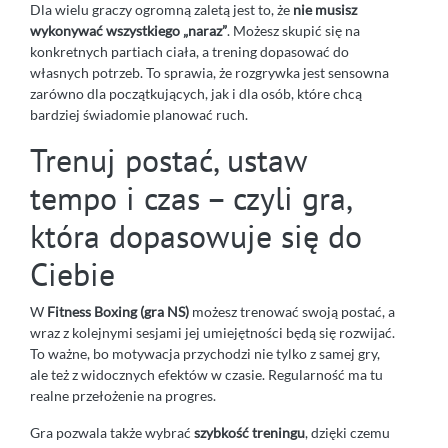
Dla wielu graczy ogromną zaletą jest to, że
nie musisz
wykonywać wszystkiego „naraz”
. Możesz skupić się na
konkretnych partiach ciała, a trening dopasować do
własnych potrzeb. To sprawia, że rozgrywka jest sensowna
zarówno dla początkujących, jak i dla osób, które chcą
bardziej świadomie planować ruch.
Trenuj postać, ustaw
tempo i czas – czyli gra,
która dopasowuje się do
Ciebie
W
Fitness Boxing (gra NS)
możesz trenować swoją postać, a
wraz z kolejnymi sesjami jej umiejętności będą się rozwijać.
To ważne, bo motywacja przychodzi nie tylko z samej gry,
ale też z widocznych efektów w czasie. Regularność ma tu
realne przełożenie na progres.
Gra pozwala także wybrać
szybkość treningu
, dzięki czemu