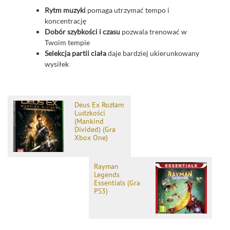
Rytm muzyki
pomaga utrzymać tempo i
koncentrację
Dobór szybkości i czasu
pozwala trenować w
Twoim tempie
Selekcja partii ciała
daje bardziej ukierunkowany
wysiłek
Deus Ex Rozłam
Ludzkości
(Mankind
Divided) (Gra
Xbox One)
Rayman
Legends
Essentials (Gra
PS3)