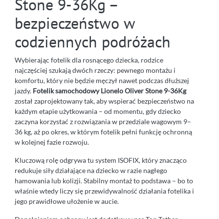
Stone 9-36Kg –
bezpieczeństwo w
codziennych podróżach
Wybierając fotelik dla rosnącego dziecka, rodzice
najczęściej szukają dwóch rzeczy: pewnego montażu i
komfortu, który nie będzie męczył nawet podczas dłuższej
jazdy.
Fotelik samochodowy Lionelo Oliver Stone 9-36Kg
został zaprojektowany tak, aby wspierać bezpieczeństwo na
każdym etapie użytkowania – od momentu, gdy dziecko
zaczyna korzystać z rozwiązania w przedziale wagowym 9–
36 kg, aż po okres, w którym fotelik pełni funkcję ochronną
w kolejnej fazie rozwoju.
Kluczową rolę odgrywa tu system ISOFIX, który znacząco
redukuje siły działające na dziecko w razie nagłego
hamowania lub kolizji. Stabilny montaż to podstawa – bo to
właśnie wtedy liczy się przewidywalność działania fotelika i
jego prawidłowe ułożenie w aucie.