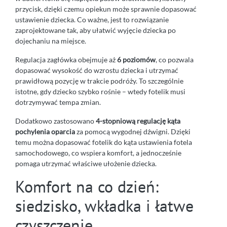
przycisk, dzięki czemu opiekun może sprawnie dopasować
ustawienie dziecka. Co ważne, jest to rozwiązanie
zaprojektowane tak, aby ułatwić wyjęcie dziecka po
dojechaniu na miejsce.
Regulacja zagłówka obejmuje aż
6 poziomów
, co pozwala
dopasować wysokość do wzrostu dziecka i utrzymać
prawidłową pozycję w trakcie podróży. To szczególnie
istotne, gdy dziecko szybko rośnie – wtedy fotelik musi
dotrzymywać tempa zmian.
Dodatkowo zastosowano
4-stopniową regulację kąta
pochylenia oparcia
za pomocą wygodnej dźwigni. Dzięki
temu można dopasować fotelik do kąta ustawienia fotela
samochodowego, co wspiera komfort, a jednocześnie
pomaga utrzymać właściwe ułożenie dziecka.
Komfort na co dzień:
siedzisko, wkładka i łatwe
czyszczenie