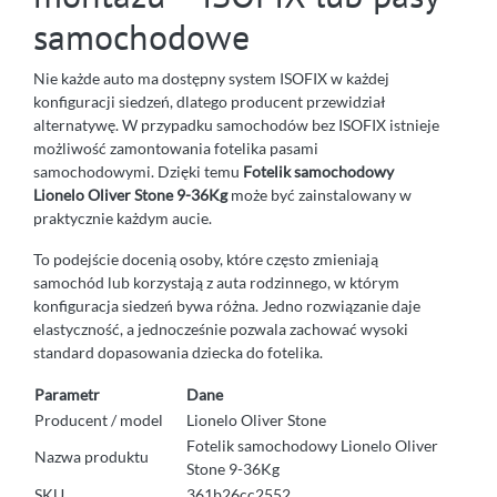
samochodowe
Nie każde auto ma dostępny system ISOFIX w każdej
konfiguracji siedzeń, dlatego producent przewidział
alternatywę. W przypadku samochodów bez ISOFIX istnieje
możliwość zamontowania fotelika pasami
samochodowymi. Dzięki temu
Fotelik samochodowy
Lionelo Oliver Stone 9-36Kg
może być zainstalowany w
praktycznie każdym aucie.
To podejście docenią osoby, które często zmieniają
samochód lub korzystają z auta rodzinnego, w którym
konfiguracja siedzeń bywa różna. Jedno rozwiązanie daje
elastyczność, a jednocześnie pozwala zachować wysoki
standard dopasowania dziecka do fotelika.
Parametr
Dane
Producent / model
Lionelo Oliver Stone
Fotelik samochodowy Lionelo Oliver
Nazwa produktu
Stone 9-36Kg
SKU
361b26cc2552