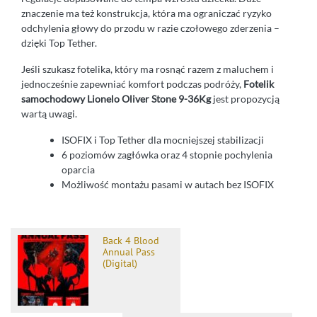
znaczenie ma też konstrukcja, która ma ograniczać ryzyko
odchylenia głowy do przodu w razie czołowego zderzenia –
dzięki Top Tether.
Jeśli szukasz fotelika, który ma rosnąć razem z maluchem i
jednocześnie zapewniać komfort podczas podróży,
Fotelik
samochodowy Lionelo Oliver Stone 9-36Kg
jest propozycją
wartą uwagi.
ISOFIX i Top Tether dla mocniejszej stabilizacji
6 poziomów zagłówka oraz 4 stopnie pochylenia
oparcia
Możliwość montażu pasami w autach bez ISOFIX
Back 4 Blood
Annual Pass
(Digital)