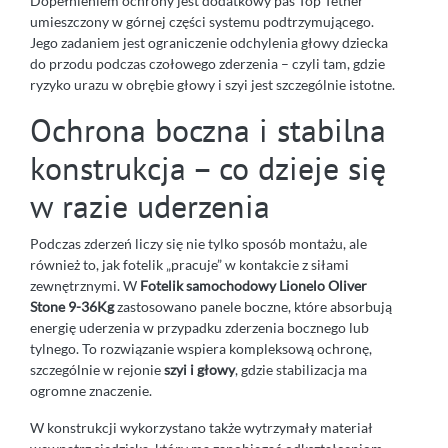
Dopełnieniem ochrony jest dodatkowy pas Top Tether
umieszczony w górnej części systemu podtrzymującego.
Jego zadaniem jest ograniczenie odchylenia głowy dziecka
do przodu podczas czołowego zderzenia – czyli tam, gdzie
ryzyko urazu w obrębie głowy i szyi jest szczególnie istotne.
Ochrona boczna i stabilna
konstrukcja – co dzieje się
w razie uderzenia
Podczas zderzeń liczy się nie tylko sposób montażu, ale
również to, jak fotelik „pracuje” w kontakcie z siłami
zewnętrznymi. W
Fotelik samochodowy Lionelo Oliver
Stone 9-36Kg
zastosowano panele boczne, które absorbują
energię uderzenia w przypadku zderzenia bocznego lub
tylnego. To rozwiązanie wspiera kompleksową ochronę,
szczególnie w rejonie
szyi i głowy
, gdzie stabilizacja ma
ogromne znaczenie.
W konstrukcji wykorzystano także wytrzymały materiał