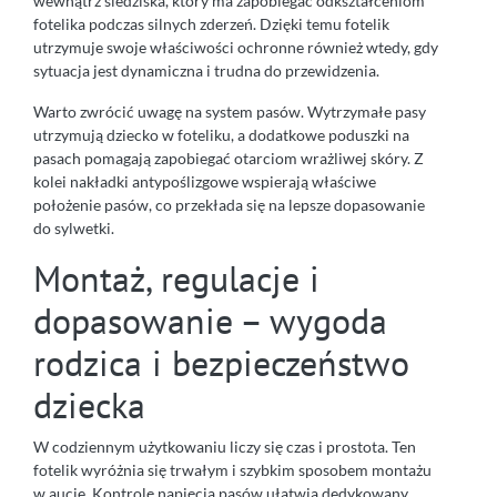
wewnątrz siedziska, który ma zapobiegać odkształceniom
fotelika podczas silnych zderzeń. Dzięki temu fotelik
utrzymuje swoje właściwości ochronne również wtedy, gdy
sytuacja jest dynamiczna i trudna do przewidzenia.
Warto zwrócić uwagę na system pasów. Wytrzymałe pasy
utrzymują dziecko w foteliku, a dodatkowe poduszki na
pasach pomagają zapobiegać otarciom wrażliwej skóry. Z
kolei nakładki antypoślizgowe wspierają właściwe
położenie pasów, co przekłada się na lepsze dopasowanie
do sylwetki.
Montaż, regulacje i
dopasowanie – wygoda
rodzica i bezpieczeństwo
dziecka
W codziennym użytkowaniu liczy się czas i prostota. Ten
fotelik wyróżnia się trwałym i szybkim sposobem montażu
w aucie. Kontrolę napięcia pasów ułatwia dedykowany