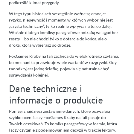
podkreślić klimat przygody.
W tego typu historiach szczególnie ważne są emocje:
ryzyko, niepewność i momenty, w których wybór nie jest
„czysto techniczny”, tylko realnie wpływa na to, co dalej.
Właśnie dlatego komiksy paragrafowe potrafią wciągać bez
reszty – bo nie chodzi tylko o dotarcie do końca, ale o
drogę, którą wybierasz po drodze.
FoxGames Kraby na fali zachęca do wielokrotnego czytania,
bo mechanika przewiduje wiele wariantów rozgrywki. Gdy
raz odkryjesz jedną ścieżkę, pojawia się naturalna chęć
sprawdzenia kolejnej.
Dane techniczne i
informacje o produkcie
Poniżej znajdziesz zestawienie danych, które pozwalają
szybko ocenić, czy FoxGames Kraby na fali pasuje do
Twoich oczekiwań. To komiks paragrafowy w formie, która
łączy czytanie z podejmowaniem decyzji w trakcie lektury.