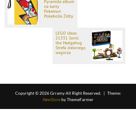
Pyramide album
na karty
Pokemon
Pokebolle Żółty
LEGO Ideas
21331 Sonic
the Hedgehog
Strefa zielonego
wzgórza
Copyright © 2026 Grramy All Right Reserved.
|
Theme:
NewStore
by ThemeFarmer