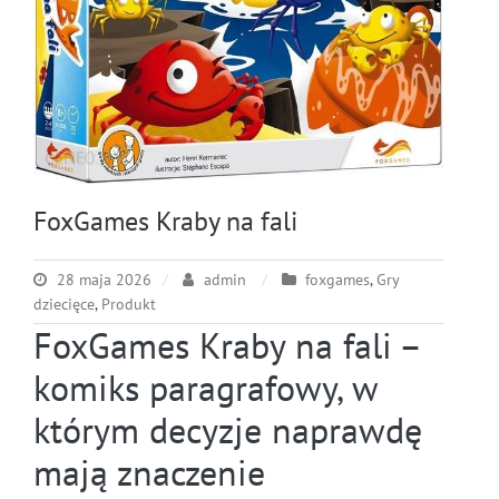
FoxGames Kraby na fali
28 maja 2026
admin
foxgames
,
Gry
dziecięce
,
Produkt
FoxGames Kraby na fali –
komiks paragrafowy, w
którym decyzje naprawdę
mają znaczenie