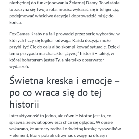
niezbędnej do funkcjonowania Żelaznej Damy. To właśnie
tu zaczyna się Twoja rola: musisz wykazać się inteligencją,
podejmować właściwe decyzje i doprowadzić misję do
końca.
FoxGames Kraby na fali prowadzi przez serię wyborów, w
których liczy się logika i odwaga. Każda decyzja może
przybliżyć Cię do celu albo skomplikować sytuację. Dzięki
temu przygoda ma charakter „żywej” historii – takiej, w
której bohaterem jesteś Ty, a nie tylko obserwator
wydarzeń.
Świetna kreska i emocje –
po co wraca się do tej
historii
Interaktywność to jedno, ale równie istotne jest to, co
sprawia, że świat opowieści chce się oglądać. W opisie
wskazano, że autorzy zadbali o świetną kreskę rysowników
– element, który potrafi utrzymać uwagę na dłużej i