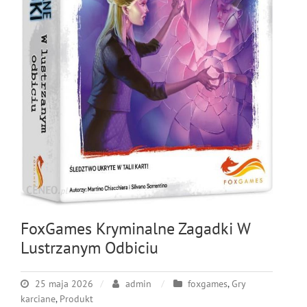
FoxGames Kryminalne Zagadki W
Lustrzanym Odbiciu
25 maja 2026
admin
foxgames
,
Gry
karciane
,
Produkt