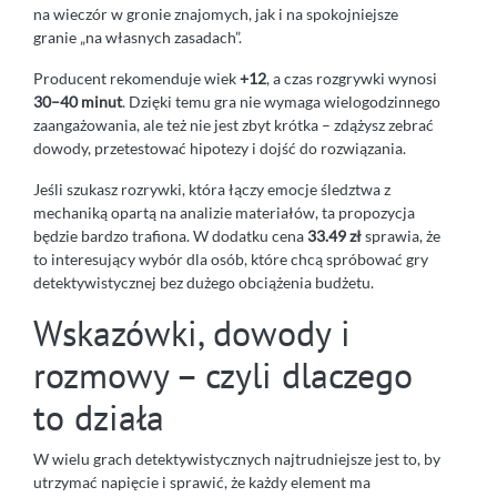
na wieczór w gronie znajomych, jak i na spokojniejsze
granie „na własnych zasadach”.
Producent rekomenduje wiek
+12
, a czas rozgrywki wynosi
30–40 minut
. Dzięki temu gra nie wymaga wielogodzinnego
zaangażowania, ale też nie jest zbyt krótka – zdążysz zebrać
dowody, przetestować hipotezy i dojść do rozwiązania.
Jeśli szukasz rozrywki, która łączy emocje śledztwa z
mechaniką opartą na analizie materiałów, ta propozycja
będzie bardzo trafiona. W dodatku cena
33.49 zł
sprawia, że
to interesujący wybór dla osób, które chcą spróbować gry
detektywistycznej bez dużego obciążenia budżetu.
Wskazówki, dowody i
rozmowy – czyli dlaczego
to działa
W wielu grach detektywistycznych najtrudniejsze jest to, by
utrzymać napięcie i sprawić, że każdy element ma