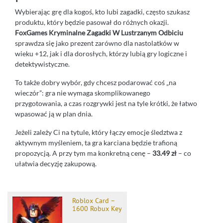
Wybierając grę dla kogoś, kto lubi zagadki, często szukasz
produktu, który będzie pasował do różnych okazji.
FoxGames Kryminalne Zagadki W Lustrzanym Odbiciu
sprawdza się jako prezent zarówno dla nastolatków w
wieku +12, jak i dla dorosłych, którzy lubią gry logiczne i
detektywistyczne.
To także dobry wybór, gdy chcesz podarować coś „na
wieczór”: gra nie wymaga skomplikowanego
przygotowania, a czas rozgrywki jest na tyle krótki, że łatwo
wpasować ją w plan dnia.
Jeżeli zależy Ci na tytule, który łączy emocje śledztwa z
aktywnym myśleniem, ta gra karciana będzie trafioną
propozycją. A przy tym ma konkretną cenę –
33.49 zł
– co
ułatwia decyzję zakupową.
Roblox Card –
1600 Robux Key