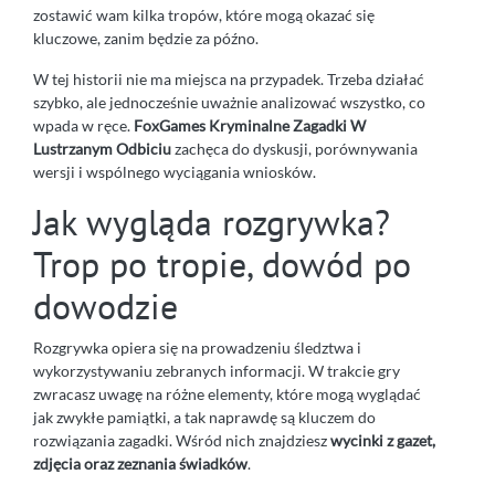
zostawić wam kilka tropów, które mogą okazać się
kluczowe, zanim będzie za późno.
W tej historii nie ma miejsca na przypadek. Trzeba działać
szybko, ale jednocześnie uważnie analizować wszystko, co
wpada w ręce.
FoxGames Kryminalne Zagadki W
Lustrzanym Odbiciu
zachęca do dyskusji, porównywania
wersji i wspólnego wyciągania wniosków.
Jak wygląda rozgrywka?
Trop po tropie, dowód po
dowodzie
Rozgrywka opiera się na prowadzeniu śledztwa i
wykorzystywaniu zebranych informacji. W trakcie gry
zwracasz uwagę na różne elementy, które mogą wyglądać
jak zwykłe pamiątki, a tak naprawdę są kluczem do
rozwiązania zagadki. Wśród nich znajdziesz
wycinki z gazet,
zdjęcia oraz zeznania świadków
.