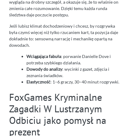
wygląda na drobny szczegół, a okazuje się, że to właśnie on
zmienia całe rozumowanie. Dzięki temu każda runda
śledztwa daje poczucie postępu.
Jeśli lubisz klimat dochodzeniowy i chcesz, by rozgrywka
była czymś więcej niż tylko rzucaniem kart, ta pozycja daje
dokładnie to: sensowną narrację i mechanikę opartą na
dowodach.
Wciągająca fabuła
: porwanie Danielle Dove i
potrzeba szybkiego działania.
Dowody do analizy
: wycinki z gazet, zdjęcia i
zeznania świadków.
Elastyczność
: 1–6 graczy, 30–40 minut rozgrywki.
FoxGames Kryminalne
Zagadki W Lustrzanym
Odbiciu jako pomysł na
prezent