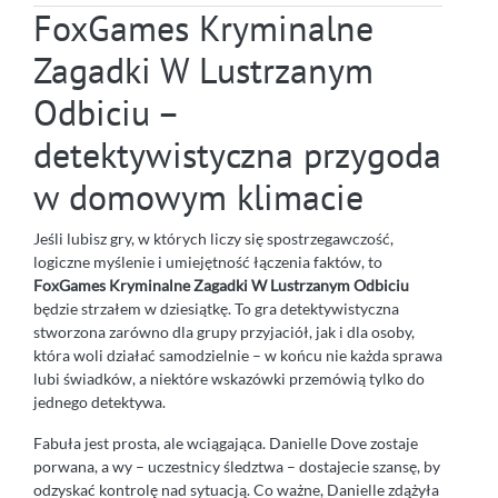
FoxGames Kryminalne
Zagadki W Lustrzanym
Odbiciu –
detektywistyczna przygoda
w domowym klimacie
Jeśli lubisz gry, w których liczy się spostrzegawczość,
logiczne myślenie i umiejętność łączenia faktów, to
FoxGames Kryminalne Zagadki W Lustrzanym Odbiciu
będzie strzałem w dziesiątkę. To gra detektywistyczna
stworzona zarówno dla grupy przyjaciół, jak i dla osoby,
która woli działać samodzielnie – w końcu nie każda sprawa
lubi świadków, a niektóre wskazówki przemówią tylko do
jednego detektywa.
Fabuła jest prosta, ale wciągająca. Danielle Dove zostaje
porwana, a wy – uczestnicy śledztwa – dostajecie szansę, by
odzyskać kontrolę nad sytuacją. Co ważne, Danielle zdążyła