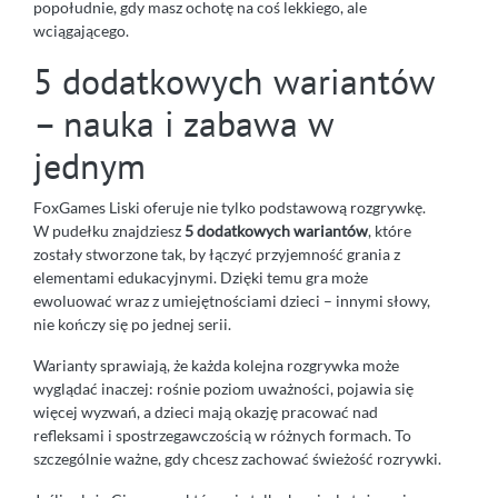
popołudnie, gdy masz ochotę na coś lekkiego, ale
wciągającego.
5 dodatkowych wariantów
– nauka i zabawa w
jednym
FoxGames Liski oferuje nie tylko podstawową rozgrywkę.
W pudełku znajdziesz
5 dodatkowych wariantów
, które
zostały stworzone tak, by łączyć przyjemność grania z
elementami edukacyjnymi. Dzięki temu gra może
ewoluować wraz z umiejętnościami dzieci – innymi słowy,
nie kończy się po jednej serii.
Warianty sprawiają, że każda kolejna rozgrywka może
wyglądać inaczej: rośnie poziom uważności, pojawia się
więcej wyzwań, a dzieci mają okazję pracować nad
refleksami i spostrzegawczością w różnych formach. To
szczególnie ważne, gdy chcesz zachować świeżość rozrywki.