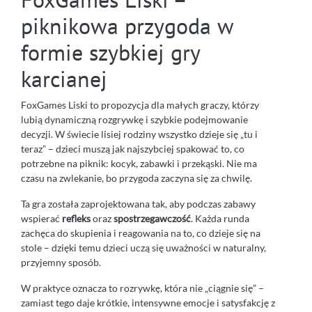
piknikowa przygoda w
formie szybkiej gry
karcianej
FoxGames Liski to propozycja dla małych graczy, którzy
lubią dynamiczną rozgrywkę i szybkie podejmowanie
decyzji. W świecie lisiej rodziny wszystko dzieje się „tu i
teraz” – dzieci muszą jak najszybciej spakować to, co
potrzebne na piknik: kocyk, zabawki i przekąski. Nie ma
czasu na zwlekanie, bo przygoda zaczyna się za chwilę.
Ta gra została zaprojektowana tak, aby podczas zabawy
wspierać
refleks
oraz
spostrzegawczość
. Każda runda
zachęca do skupienia i reagowania na to, co dzieje się na
stole – dzięki temu dzieci uczą się uważności w naturalny,
przyjemny sposób.
W praktyce oznacza to rozrywkę, która nie „ciągnie się” –
zamiast tego daje krótkie, intensywne emocje i satysfakcję z