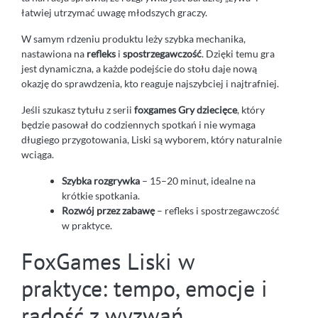
łatwiej utrzymać uwagę młodszych graczy.
W samym rdzeniu produktu leży szybka mechanika,
nastawiona na
refleks
i
spostrzegawczość
. Dzięki temu gra
jest dynamiczna, a każde podejście do stołu daje nową
okazję do sprawdzenia, kto reaguje najszybciej i najtrafniej.
Jeśli szukasz tytułu z serii
foxgames Gry dziecięce
, który
będzie pasował do codziennych spotkań i nie wymaga
długiego przygotowania, Liski są wyborem, który naturalnie
wciąga.
Szybka rozgrywka
– 15–20 minut, idealne na
krótkie spotkania.
Rozwój przez zabawę
– refleks i spostrzegawczość
w praktyce.
FoxGames Liski w
praktyce: tempo, emocje i
radość z wyzwań