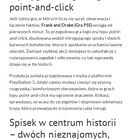
point-and-click
Jeśli lubisz gry, w których liczy się spryt, obserwacja i
łączenie faktów,
Frank and Drake (Gra PS5)
wciąga od
pierwszych minut. To przygodowa gra logiczna typu
point-
and-click
, zbudowana wokół intrygującego spisku i dwóch
barwnych bohaterów, których spotkanie uruchamia lawinę
zdarzeń. Zamiast szybkiej akcji dostajesz tu satysfakcję z
rozwiązywania zagadek i odkrywania, co tak naprawdę
dzieje się w tle historii.
Produkcja została przygotowana z myślą o platformie
PlayStation 5, dzięki czemu możesz cieszyć się płynną
rozgrywką i komfortowym sterowaniem, które w grach
typu point-and-click ma ogromne znaczenie. Klikasz,
sprawdzasz, wracasz do szczegółów i stopniowo odsłaniasz
tropy, które prowadzą do zrozumienia całej intrygi.
Spisek w centrum historii
– dwóch nieznajomych,