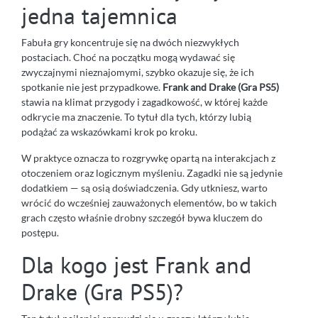
jedna tajemnica
Fabuła gry koncentruje się na dwóch niezwykłych
postaciach. Choć na początku mogą wydawać się
zwyczajnymi nieznajomymi, szybko okazuje się, że ich
spotkanie nie jest przypadkowe.
Frank and Drake (Gra PS5)
stawia na klimat przygody i zagadkowość, w której każde
odkrycie ma znaczenie. To tytuł dla tych, którzy lubią
podążać za wskazówkami krok po kroku.
W praktyce oznacza to rozgrywkę opartą na interakcjach z
otoczeniem oraz logicznym myśleniu. Zagadki nie są jedynie
dodatkiem — są osią doświadczenia. Gdy utkniesz, warto
wrócić do wcześniej zauważonych elementów, bo w takich
grach często właśnie drobny szczegół bywa kluczem do
postępu.
Dla kogo jest Frank and
Drake (Gra PS5)?