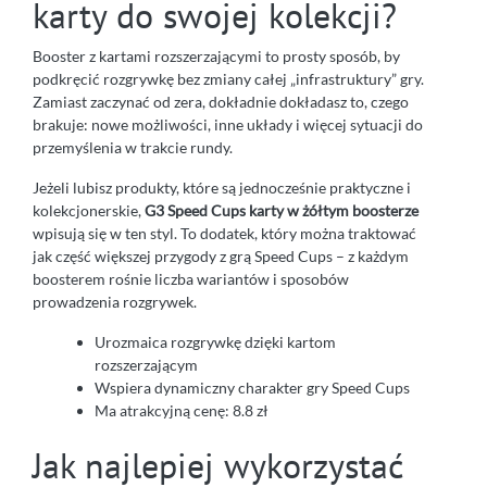
karty do swojej kolekcji?
Booster z kartami rozszerzającymi to prosty sposób, by
podkręcić rozgrywkę bez zmiany całej „infrastruktury” gry.
Zamiast zaczynać od zera, dokładnie dokładasz to, czego
brakuje: nowe możliwości, inne układy i więcej sytuacji do
przemyślenia w trakcie rundy.
Jeżeli lubisz produkty, które są jednocześnie praktyczne i
kolekcjonerskie,
G3 Speed Cups karty w żółtym boosterze
wpisują się w ten styl. To dodatek, który można traktować
jak część większej przygody z grą Speed Cups – z każdym
boosterem rośnie liczba wariantów i sposobów
prowadzenia rozgrywek.
Urozmaica rozgrywkę dzięki kartom
rozszerzającym
Wspiera dynamiczny charakter gry Speed Cups
Ma atrakcyjną cenę: 8.8 zł
Jak najlepiej wykorzystać