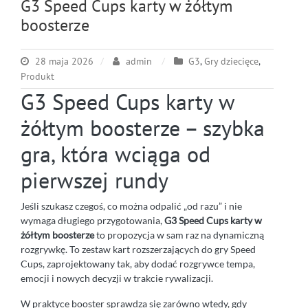
G3 Speed Cups karty w żółtym
boosterze
28 maja 2026
admin
G3
,
Gry dziecięce
,
Produkt
G3 Speed Cups karty w
żółtym boosterze – szybka
gra, która wciąga od
pierwszej rundy
Jeśli szukasz czegoś, co można odpalić „od razu” i nie
wymaga długiego przygotowania,
G3 Speed Cups karty w
żółtym boosterze
to propozycja w sam raz na dynamiczną
rozgrywkę. To zestaw kart rozszerzających do gry Speed
Cups, zaprojektowany tak, aby dodać rozgrywce tempa,
emocji i nowych decyzji w trakcie rywalizacji.
W praktyce booster sprawdza się zarówno wtedy, gdy