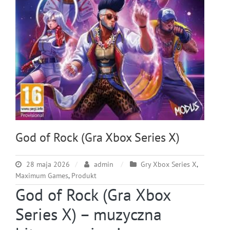
God of Rock (Gra Xbox Series X)
28 maja 2026
admin
Gry Xbox Series X
,
Maximum Games
,
Produkt
God of Rock (Gra Xbox
Series X) – muzyczna