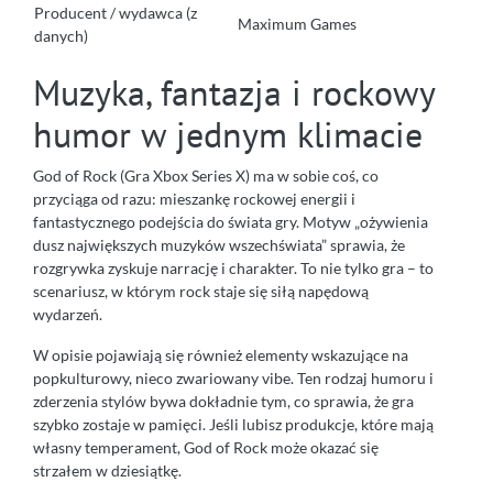
Producent / wydawca (z
Maximum Games
danych)
Muzyka, fantazja i rockowy
humor w jednym klimacie
God of Rock (Gra Xbox Series X) ma w sobie coś, co
przyciąga od razu: mieszankę rockowej energii i
fantastycznego podejścia do świata gry. Motyw „ożywienia
dusz największych muzyków wszechświata” sprawia, że
rozgrywka zyskuje narrację i charakter. To nie tylko gra – to
scenariusz, w którym rock staje się siłą napędową
wydarzeń.
W opisie pojawiają się również elementy wskazujące na
popkulturowy, nieco zwariowany vibe. Ten rodzaj humoru i
zderzenia stylów bywa dokładnie tym, co sprawia, że gra
szybko zostaje w pamięci. Jeśli lubisz produkcje, które mają
własny temperament, God of Rock może okazać się
strzałem w dziesiątkę.