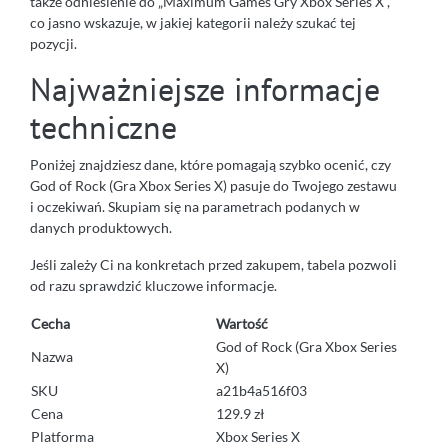
także odniesienie do „Maximum Games Gry Xbox Series X”,
co jasno wskazuje, w jakiej kategorii należy szukać tej
pozycji.
Najważniejsze informacje
techniczne
Poniżej znajdziesz dane, które pomagają szybko ocenić, czy
God of Rock (Gra Xbox Series X) pasuje do Twojego zestawu
i oczekiwań. Skupiam się na parametrach podanych w
danych produktowych.
Jeśli zależy Ci na konkretach przed zakupem, tabela pozwoli
od razu sprawdzić kluczowe informacje.
Cecha
Wartość
God of Rock (Gra Xbox Series
Nazwa
X)
SKU
a21b4a516f03
Cena
129.9 zł
Platforma
Xbox Series X