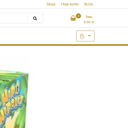
Sklep
Moje konto
BLOG
0
Total
0,00
zł