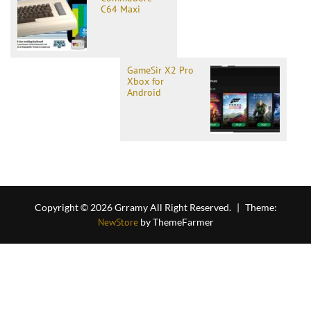
C64 Maxi
GameSir X2 Pro
Xbox for
Android
Copyright © 2026 Grramy All Right Reserved.
|
Theme:
NewStore
by ThemeFarmer