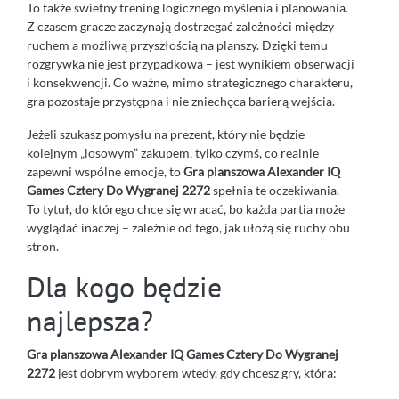
To także świetny trening logicznego myślenia i planowania.
Z czasem gracze zaczynają dostrzegać zależności między
ruchem a możliwą przyszłością na planszy. Dzięki temu
rozgrywka nie jest przypadkowa – jest wynikiem obserwacji
i konsekwencji. Co ważne, mimo strategicznego charakteru,
gra pozostaje przystępna i nie zniechęca barierą wejścia.
Jeżeli szukasz pomysłu na prezent, który nie będzie
kolejnym „losowym” zakupem, tylko czymś, co realnie
zapewni wspólne emocje, to
Gra planszowa Alexander IQ
Games Cztery Do Wygranej 2272
spełnia te oczekiwania.
To tytuł, do którego chce się wracać, bo każda partia może
wyglądać inaczej – zależnie od tego, jak ułożą się ruchy obu
stron.
Dla kogo będzie
najlepsza?
Gra planszowa Alexander IQ Games Cztery Do Wygranej
2272
jest dobrym wyborem wtedy, gdy chcesz gry, która: