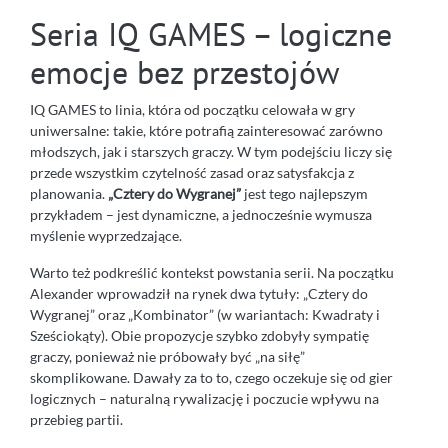
Seria IQ GAMES – logiczne
emocje bez przestojów
IQ GAMES to linia, która od początku celowała w gry
uniwersalne: takie, które potrafią zainteresować zarówno
młodszych, jak i starszych graczy. W tym podejściu liczy się
przede wszystkim czytelność zasad oraz satysfakcja z
planowania.
„Cztery do Wygranej”
jest tego najlepszym
przykładem – jest dynamiczne, a jednocześnie wymusza
myślenie wyprzedzające.
Warto też podkreślić kontekst powstania serii. Na początku
Alexander wprowadził na rynek dwa tytuły: „Cztery do
Wygranej” oraz „Kombinator” (w wariantach: Kwadraty i
Sześciokąty). Obie propozycje szybko zdobyły sympatię
graczy, ponieważ nie próbowały być „na siłę”
skomplikowane. Dawały za to to, czego oczekuje się od gier
logicznych – naturalną rywalizację i poczucie wpływu na
przebieg partii.